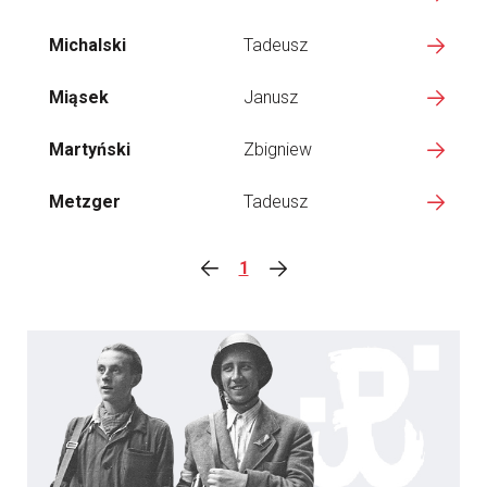
Michalski
Tadeusz
Miąsek
Janusz
Martyński
Zbigniew
Metzger
Tadeusz
1