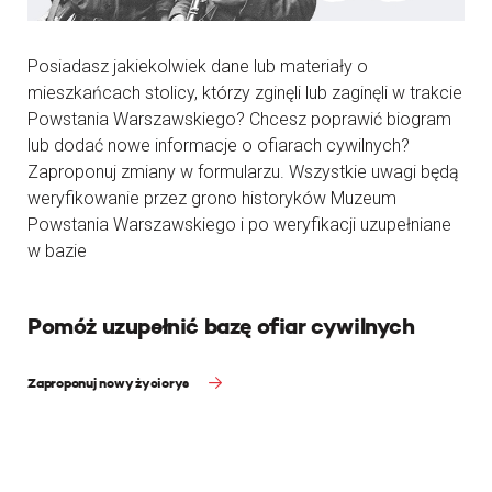
Posiadasz jakiekolwiek dane lub materiały o
mieszkańcach stolicy, którzy zginęli lub zaginęli w trakcie
Powstania Warszawskiego? Chcesz poprawić biogram
lub dodać nowe informacje o ofiarach cywilnych?
Zaproponuj zmiany w formularzu. Wszystkie uwagi będą
weryfikowanie przez grono historyków Muzeum
Powstania Warszawskiego i po weryfikacji uzupełniane
w bazie
Pomóż uzupełnić bazę ofiar cywilnych
Zaproponuj nowy życiorys