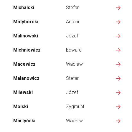
Michalski
Stefan
Matyborski
Antoni
Malinowski
Józef
Michniewicz
Edward
Macewicz
Wacław
Malanowicz
Stefan
Milewski
Józef
Molski
Zygmunt
Martyński
Wacław