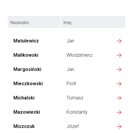
Nazwisko
Imię
Matulewicz
Jan
Malikowski
Włodzimierz
Margosiński
Jan
Mieczkowski
Piotr
Michalski
Tomasz
Mazowiecki
Konstanty
Miszczuk
Józef