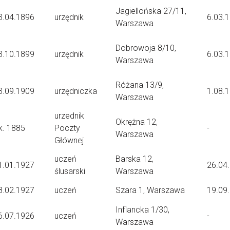
Jagiellońska 27/11,
3.04.1896
urzędnik
6.03.
Warszawa
Dobrowoja 8/10,
3.10.1899
urzędnik
6.03.
Warszawa
Różana 13/9,
3.09.1909
urzędniczka
1.08.
Warszawa
urzednik
Okrężna 12,
k. 1885
Poczty
-
Warszawa
Głównej
uczeń
Barska 12,
1.01.1927
26.04
ślusarski
Warszawa
8.02.1927
uczeń
Szara 1, Warszawa
19.09
Inflancka 1/30,
6.07.1926
uczeń
-
Warszawa