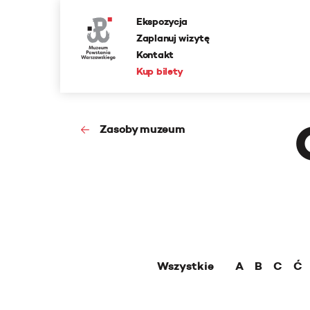
Ekspozycja
Zaplanuj wizytę
Kontakt
Kup bilety
Zasoby muzeum
Wszystkie
A
B
C
Ć