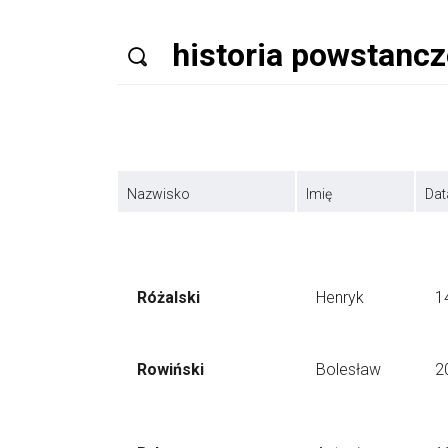
Nazwisko
Imię
Dat
Różalski
Henryk
1
Rowiński
Bolesław
2