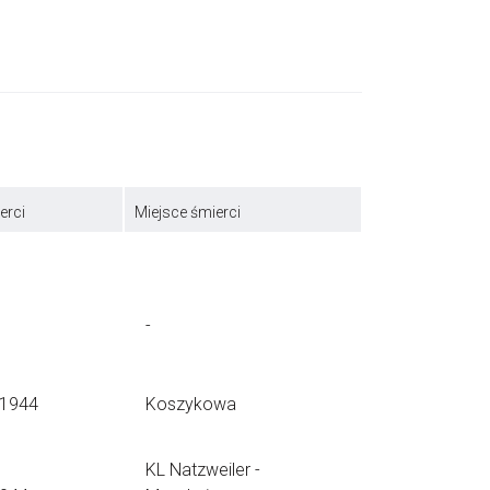
erci
Miejsce śmierci
-
.1944
Koszykowa
KL Natzweiler -