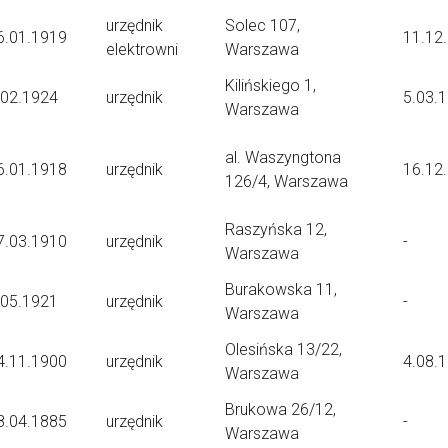
urzędnik
Solec 107,
6.01.1919
11.12
elektrowni
Warszawa
Kilińskiego 1,
.02.1924
urzędnik
5.03.
Warszawa
al. Waszyngtona
6.01.1918
urzędnik
16.12
126/4, Warszawa
Raszyńska 12,
7.03.1910
urzędnik
-
Warszawa
Burakowska 11,
.05.1921
urzędnik
-
Warszawa
Olesińska 13/22,
4.11.1900
urzędnik
4.08.
Warszawa
Brukowa 26/12,
8.04.1885
urzędnik
-
Warszawa