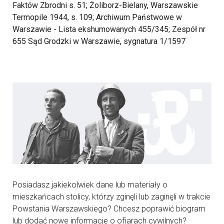
Faktów Zbrodni s. 51; Żoliborz-Bielany, Warszawskie
Termopile 1944, s. 109; Archiwum Państwowe w
Warszawie - Lista ekshumowanych 455/345; Zespół nr
655 Sąd Grodzki w Warszawie, sygnatura 1/1597
Posiadasz jakiekolwiek dane lub materiały o
mieszkańcach stolicy, którzy zginęli lub zaginęli w trakcie
Powstania Warszawskiego? Chcesz poprawić biogram
lub dodać nowe informacje o ofiarach cywilnych?