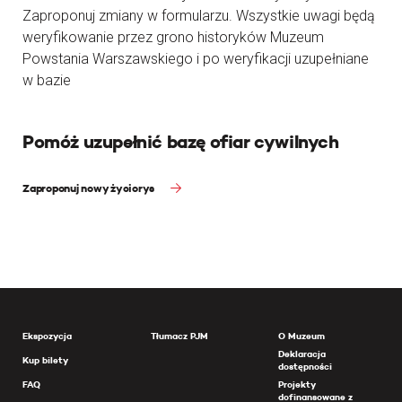
Zaproponuj zmiany w formularzu. Wszystkie uwagi będą
weryfikowanie przez grono historyków Muzeum
Powstania Warszawskiego i po weryfikacji uzupełniane
w bazie
Pomóż uzupełnić bazę ofiar cywilnych
Zaproponuj nowy życiorys
Ekspozycja
Tłumacz PJM
O Muzeum
Deklaracja
Kup bilety
dostępności
FAQ
Projekty
dofinansowane z