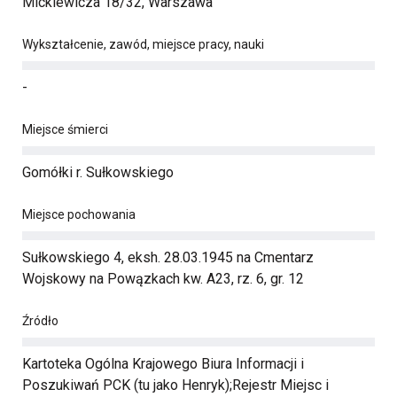
Mickiewicza 18/32, Warszawa
Wykształcenie, zawód, miejsce pracy, nauki
-
Miejsce śmierci
Gomółki r. Sułkowskiego
Miejsce pochowania
Sułkowskiego 4, eksh. 28.03.1945 na Cmentarz
Wojskowy na Powązkach kw. A23, rz. 6, gr. 12
Źródło
Kartoteka Ogólna Krajowego Biura Informacji i
Poszukiwań PCK (tu jako Henryk);Rejestr Miejsc i