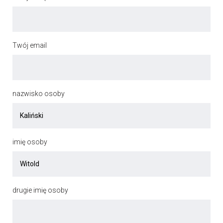
Twój email
nazwisko osoby
imię osoby
drugie imię osoby