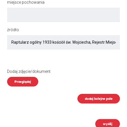
miejsce pochowania
źródło
Dodaj zdjęcie/dokument
Przeglądaj
dodaj kolejne pole
wyślij