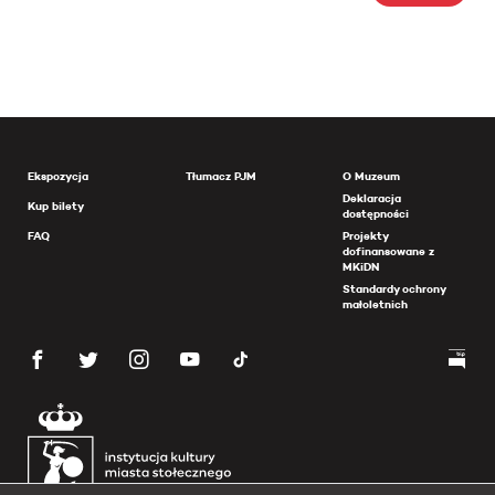
Ekspozycja
Tłumacz PJM
O Muzeum
Deklaracja
Kup bilety
dostępności
FAQ
Projekty
dofinansowane z
MKiDN
Standardy ochrony
małoletnich