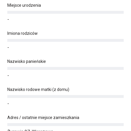
Miejsce urodzenia
-
Imiona rodziców
-
Nazwisko panieńskie
-
Nazwisko rodowe matki (z domu)
-
Adres / ostatnie miejsce zamieszkania