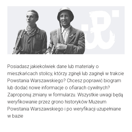
Posiadasz jakiekolwiek dane lub materiały o
mieszkańcach stolicy, którzy zginęli lub zaginęli w trakcie
Powstania Warszawskiego? Chcesz poprawić biogram
lub dodać nowe informacje o ofiarach cywilnych?
Zaproponuj zmiany w formularzu. Wszystkie uwagi będą
weryfikowanie przez grono historyków Muzeum
Powstania Warszawskiego i po weryfikacji uzupełniane
w bazie