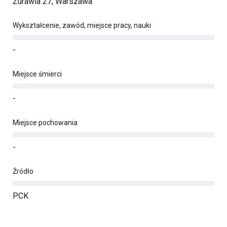
Żurawia 27, Warszawa
Wykształcenie, zawód, miejsce pracy, nauki
-
Miejsce śmierci
-
Miejsce pochowania
-
Źródło
PCK