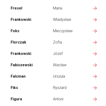
Fresel
Maria
Frankowski
Władysław
Foks
Mieczysław
Florczak
Zofia
Frankowski
Józef
Fabiszewski
Wacław
Falcman
Urszula
Fiks
Ryszard
Figura
Antoni