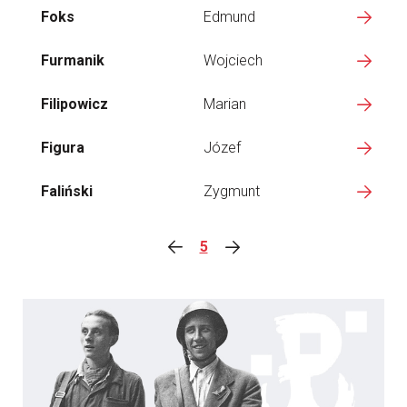
Foks
Edmund
Furmanik
Wojciech
Filipowicz
Marian
Figura
Józef
Faliński
Zygmunt
5