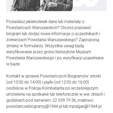
Posiadasz jakiekolwiek dane lub materiały o
Powstańcach Warszawskich? Chcesz poprawić
biogram lub dodać nowe informacje o uczestnikach i
żołnierzach Powstania Warszawskiego? Zaproponuj
zmiany w formularzu. Wszystkie uwagi będą
weryfikowanie przez grono historyków Muzeum
Powstania Warszawskiego i po weryfikacji uzupełniane
w bazie.
Kontakt w sprawie Powstańczych Biogramów: wtorki
(od 10:00 do 14:00) i piątki (od 12:00 do 16:00)
osobiście w Pokoju Kombatanta po wcześniejszym
umówieniu na spotkanie lub telefonicznie w ww. dniach i
godzinach pod numerem: 22 539 79 36, mailowo:
powstanczebiogramy@1944.pl lub mpalgan@1944.pl