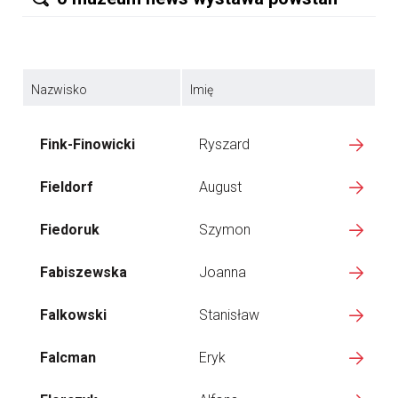
Nazwisko
Imię
Fink-Finowicki
Ryszard
Fieldorf
August
Fiedoruk
Szymon
Fabiszewska
Joanna
Falkowski
Stanisław
Falcman
Eryk