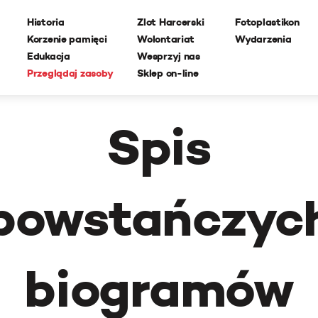
Historia
Zlot Harcerski
Fotoplastikon
Korzenie pamięci
Wolontariat
Wydarzenia
Edukacja
Wesprzyj nas
Przeglądaj zasoby
Sklep on-line
Spis
powstańczyc
biogramów