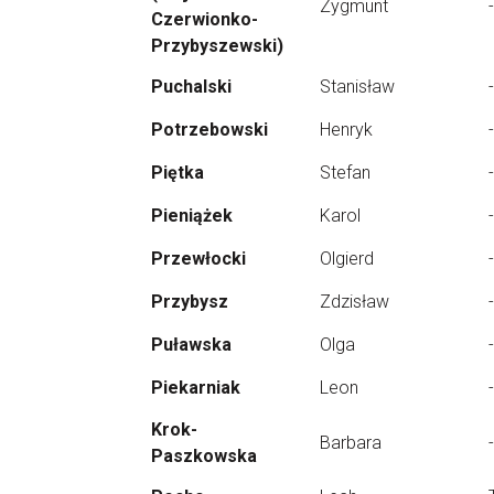
Zygmunt
-
Czerwionko-
Przybyszewski)
Puchalski
Stanisław
-
Potrzebowski
Henryk
-
Piętka
Stefan
-
Pieniążek
Karol
-
Przewłocki
Olgierd
-
Przybysz
Zdzisław
-
Puławska
Olga
-
Piekarniak
Leon
-
Krok-
Barbara
-
Paszkowska