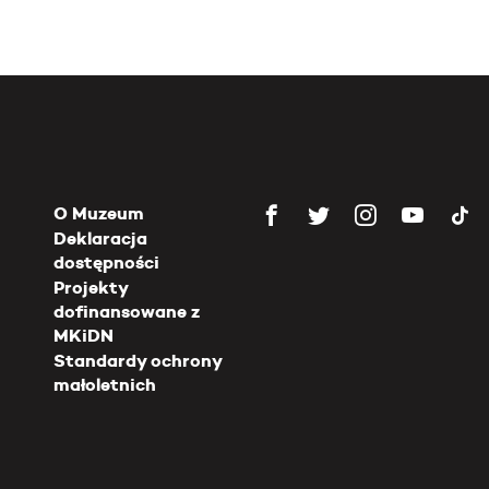
O Muzeum
Deklaracja
dostępności
Projekty
dofinansowane z
MKiDN
Standardy ochrony
małoletnich