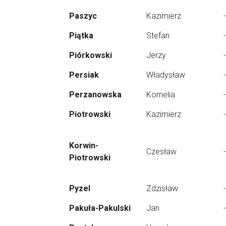
Paszyc
Kazimierz
-
Piątka
Stefan
-
Piórkowski
Jerzy
-
Persiak
Władysław
-
Perzanowska
Kornelia
-
Piotrowski
Kazimierz
-
Korwin-
Czesław
-
Piotrowski
Pyzel
Zdzisław
-
Pakuła-Pakulski
Jan
-