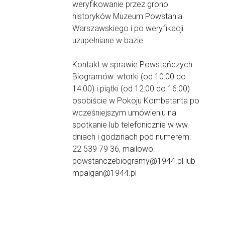
weryfikowanie przez grono
historyków Muzeum Powstania
Warszawskiego i po weryfikacji
uzupełniane w bazie.
Kontakt w sprawie Powstańczych
Biogramów: wtorki (od 10:00 do
14:00) i piątki (od 12:00 do 16:00)
osobiście w Pokoju Kombatanta po
wcześniejszym umówieniu na
spotkanie lub telefonicznie w ww.
dniach i godzinach pod numerem:
22 539 79 36, mailowo:
powstanczebiogramy@1944.pl lub
mpalgan@1944.pl