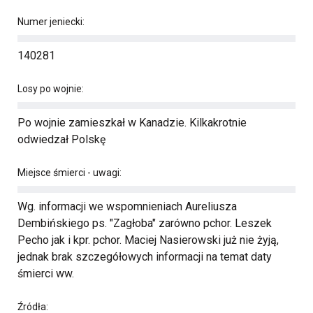
Numer jeniecki:
140281
Losy po wojnie:
Po wojnie zamieszkał w Kanadzie. Kilkakrotnie
odwiedzał Polskę
Miejsce śmierci - uwagi:
Wg. informacji we wspomnieniach Aureliusza
Dembińskiego ps. "Zagłoba" zarówno pchor. Leszek
Pecho jak i kpr. pchor. Maciej Nasierowski już nie żyją,
jednak brak szczegółowych informacji na temat daty
śmierci ww.
Źródła: