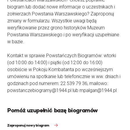
biogram lub dodać nowe informacje o uczestnikach i
żołnierzach Powstania Warszawskiego? Zaproponuj
zmiany w formularzu. Wszystkie uwagi będą
weryfikowanie przez grono historyków Muzeum
Powstania Warszawskiego i po weryfikacji uzupełniane
w bazie.
Kontakt w sprawie Powstańczych Biogramów: wtorki
(od 10:00 do 14:00) i piątki (od 12:00 do 16:00)
osobiście w Pokoju Kombatanta po wcześniejszym
umówieniu na spotkanie lub telefonicznie w ww. dniach i
godzinach pod numerem: 22 539 79 36, mailowo:
powstanczebiogramy@1944.pl lub mpalgan@1944.pl
Pomóż uzupełnić bazę biogramów
Zaproponuj nowy biogram