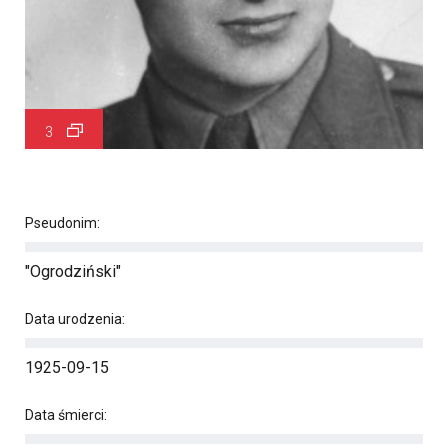
3
Pseudonim:
"Ogrodziński"
Data urodzenia:
1925-09-15
Data śmierci: