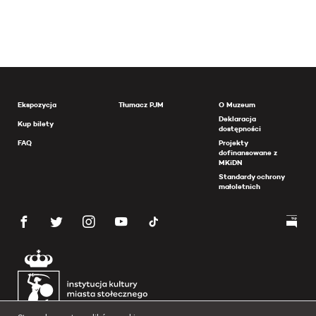
Ekspozycja
Tłumacz PJM
O Muzeum
Deklaracja
Kup bilety
dostępności
FAQ
Projekty
dofinansowane z
MKiDN
Standardy ochrony
małoletnich