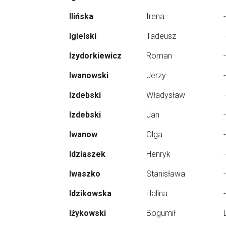
Ilińska
Irena
-
Igielski
Tadeusz
-
Izydorkiewicz
Roman
-
Iwanowski
Jerzy
-
Izdebski
Władysław
-
Izdebski
Jan
-
Iwanow
Olga
-
Idziaszek
Henryk
-
Iwaszko
Stanisława
-
Idzikowska
Halina
-
Iżykowski
Bogumił