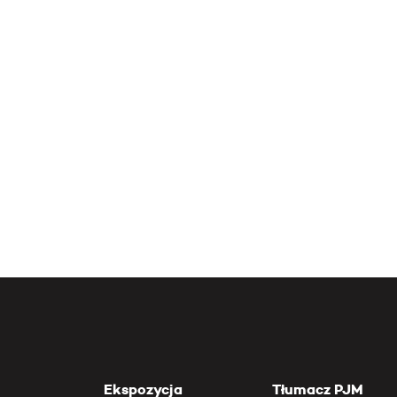
Ekspozycja
Tłumacz PJM