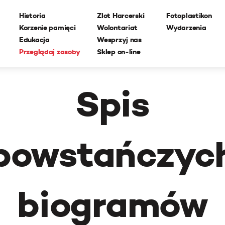
Historia
Zlot Harcerski
Fotoplastikon
Korzenie pamięci
Wolontariat
Wydarzenia
Edukacja
Wesprzyj nas
Przeglądaj zasoby
Sklep on-line
Spis
powstańczyc
biogramów