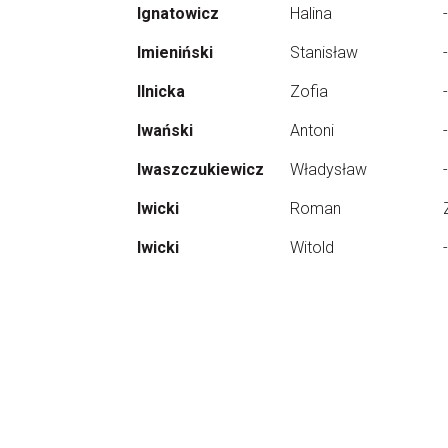
Ignatowicz
Halina
-
Imieniński
Stanisław
-
Ilnicka
Zofia
-
Iwański
Antoni
-
Iwaszczukiewicz
Władysław
-
Iwicki
Roman
Iwicki
Witold
-