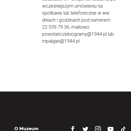
wcześniejszym umówieniu na
spotkanie lub telefonicznie w ww.
dniach i godzinach pod numerem:
22 539 79 36, mailowo:
powstanczebiogramy@1944.pl lub
mpalgan@1944.pl
O Muzeum