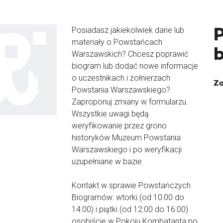
Posiadasz jakiekolwiek dane lub
materiały o Powstańcach
Warszawskich? Chcesz poprawić
biogram lub dodać nowe informacje
o uczestnikach i żołnierzach
Za
Powstania Warszawskiego?
Zaproponuj zmiany w formularzu.
Wszystkie uwagi będą
weryfikowanie przez grono
historyków Muzeum Powstania
Warszawskiego i po weryfikacji
uzupełniane w bazie.
Kontakt w sprawie Powstańczych
Biogramów: wtorki (od 10:00 do
14:00) i piątki (od 12:00 do 16:00)
osobiście w Pokoju Kombatanta po