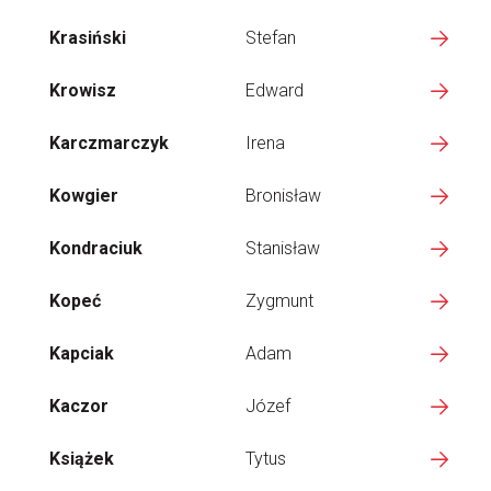
Krasiński
Stefan
Krowisz
Edward
Karczmarczyk
Irena
Kowgier
Bronisław
Kondraciuk
Stanisław
Kopeć
Zygmunt
Kapciak
Adam
Kaczor
Józef
Książek
Tytus