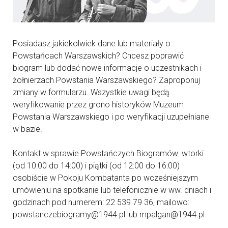
Posiadasz jakiekolwiek dane lub materiały o
Powstańcach Warszawskich? Chcesz poprawić
biogram lub dodać nowe informacje o uczestnikach i
żołnierzach Powstania Warszawskiego? Zaproponuj
zmiany w formularzu. Wszystkie uwagi będą
weryfikowanie przez grono historyków Muzeum
Powstania Warszawskiego i po weryfikacji uzupełniane
w bazie.
Kontakt w sprawie Powstańczych Biogramów: wtorki
(od 10:00 do 14:00) i piątki (od 12:00 do 16:00)
osobiście w Pokoju Kombatanta po wcześniejszym
umówieniu na spotkanie lub telefonicznie w ww. dniach i
godzinach pod numerem: 22 539 79 36, mailowo:
powstanczebiogramy@1944.pl lub mpalgan@1944.pl