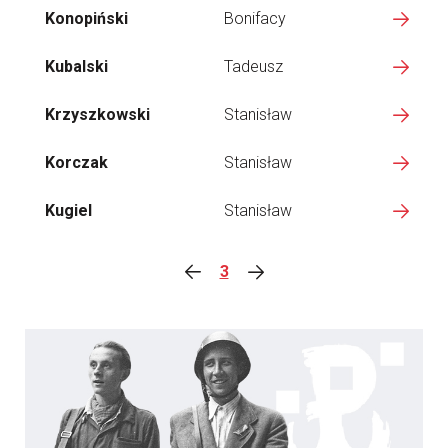
Konopiński
Bonifacy
Kubalski
Tadeusz
Krzyszkowski
Stanisław
Korczak
Stanisław
Kugiel
Stanisław
3