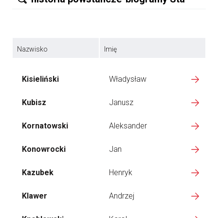
Nazwisko
Imię
Kisieliński
Władysław
Kubisz
Janusz
Kornatowski
Aleksander
Konowrocki
Jan
Kazubek
Henryk
Klawer
Andrzej