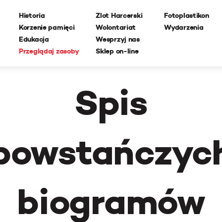
Historia
Zlot Harcerski
Fotoplastikon
Korzenie pamięci
Wolontariat
Wydarzenia
Edukacja
Wesprzyj nas
Przeglądaj zasoby
Sklep on-line
Spis
powstańczyc
biogramów