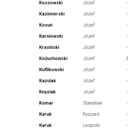
Kossowski
Józef
-
Kazimierski
Józef
-
Kosuń
Józef
-
Karniowski
Józef
-
Krasiński
Józef
-
Kożuchowski
Józef
Kuflikowski
Józef
-
Kazulak
Józef
-
Knyziak
Józef
-
Komar
Stanisław
-
Karuk
Ryszard
-
Karuk
Leopold
-