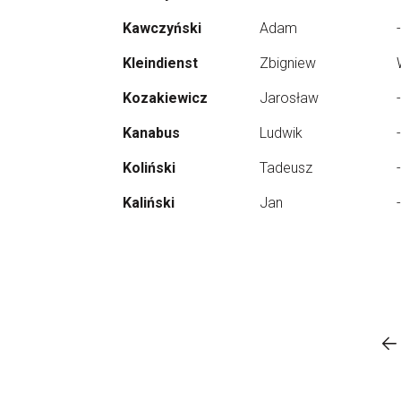
Kawczyński
Adam
-
Kleindienst
Zbigniew
Kozakiewicz
Jarosław
-
Kanabus
Ludwik
-
Koliński
Tadeusz
-
Kaliński
Jan
-