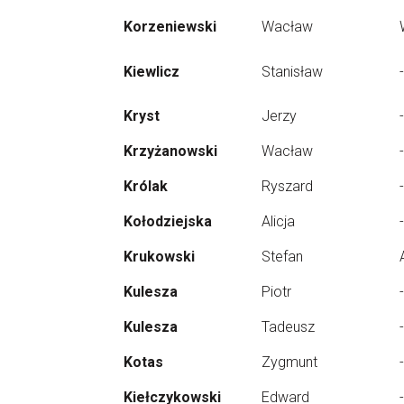
Korzeniewski
Wacław
Kiewlicz
Stanisław
-
Kryst
Jerzy
-
Krzyżanowski
Wacław
-
Królak
Ryszard
-
Kołodziejska
Alicja
-
Krukowski
Stefan
Kulesza
Piotr
-
Kulesza
Tadeusz
-
Kotas
Zygmunt
-
Kiełczykowski
Edward
-