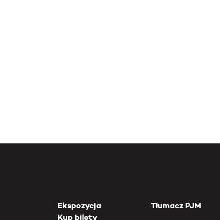
Ekspozycja
Tłumacz PJM
Kup bilety