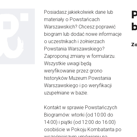
Posiadasz jakiekolwiek dane lub
materiały o Powstańcach
Warszawskich? Chcesz poprawić
biogram lub dodać nowe informacje
o uczestnikach i żołnierzach
Za
Powstania Warszawskiego?
Zaproponuj zmiany w formularzu.
Wszystkie uwagi będą
weryfikowanie przez grono
historyków Muzeum Powstania
Warszawskiego i po weryfikacji
uzupełniane w bazie.
Kontakt w sprawie Powstańczych
Biogramów: wtorki (od 10:00 do
14:00) i piątki (od 12:00 do 16:00)
osobiście w Pokoju Kombatanta po
wcześniejszym umówieniu na