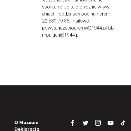
spotkanie lub telefonicznie w ww.
dniach i godzinach pod numerem:
22 539 79 36, mailowo:
powstanczebiogramy@1944.pl lub
mpalgan@1944.pl
O Muzeum
Deklaracja