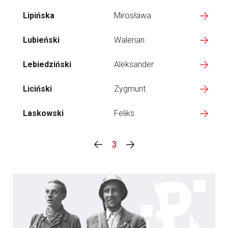
Lipińska
Mirosława
Lubieński
Walerian
Lebiedziński
Aleksander
Liciński
Zygmunt
Laskowski
Feliks
3