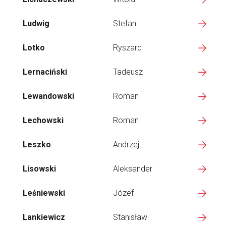
Ludwig
Stefan
Lotko
Ryszard
Lernaciński
Tadeusz
Lewandowski
Roman
Lechowski
Roman
Leszko
Andrzej
Lisowski
Aleksander
Leśniewski
Józef
Lankiewicz
Stanisław