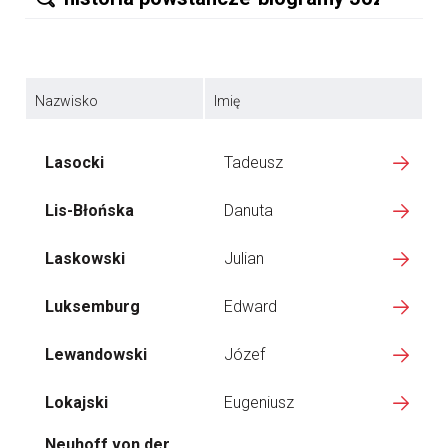
Nazwisko
Imię
Lasocki
Tadeusz
Lis-Błońska
Danuta
Laskowski
Julian
Luksemburg
Edward
Lewandowski
Józef
Lokajski
Eugeniusz
Neuhoff von der