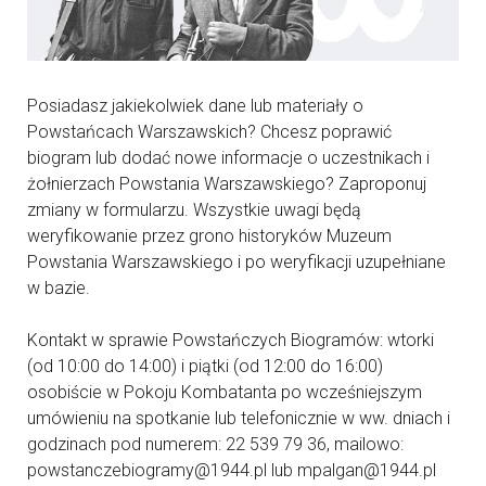
Posiadasz jakiekolwiek dane lub materiały o
Powstańcach Warszawskich? Chcesz poprawić
biogram lub dodać nowe informacje o uczestnikach i
żołnierzach Powstania Warszawskiego? Zaproponuj
zmiany w formularzu. Wszystkie uwagi będą
weryfikowanie przez grono historyków Muzeum
Powstania Warszawskiego i po weryfikacji uzupełniane
w bazie.
Kontakt w sprawie Powstańczych Biogramów: wtorki
(od 10:00 do 14:00) i piątki (od 12:00 do 16:00)
osobiście w Pokoju Kombatanta po wcześniejszym
umówieniu na spotkanie lub telefonicznie w ww. dniach i
godzinach pod numerem: 22 539 79 36, mailowo:
powstanczebiogramy@1944.pl lub mpalgan@1944.pl