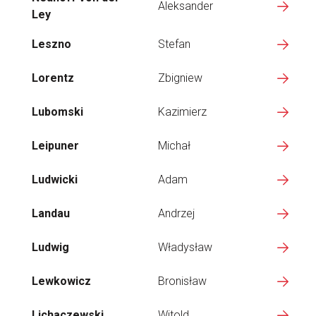
Aleksander
Ley
Leszno
Stefan
Lorentz
Zbigniew
Lubomski
Kazimierz
Leipuner
Michał
Ludwicki
Adam
Landau
Andrzej
Ludwig
Władysław
Lewkowicz
Bronisław
Lichaczewski
Witold