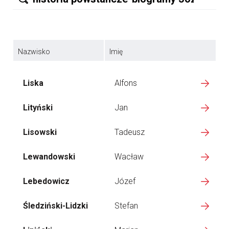
Nazwisko
Imię
Liska
Alfons
Lityński
Jan
Lisowski
Tadeusz
Lewandowski
Wacław
Lebedowicz
Józef
Śledziński-Lidzki
Stefan