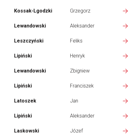
Kossak-Lgodzki
Grzegorz
Lewandowski
Aleksander
Leszczyński
Feliks
Lipiński
Henryk
Lewandowski
Zbigniew
Lipiński
Franciszek
Latoszek
Jan
Lipiński
Aleksander
Laskowski
Józef