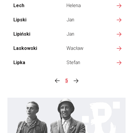
Lech
Helena
Lipski
Jan
Lipiński
Jan
Laskowski
Wacław
Lipka
Stefan
5