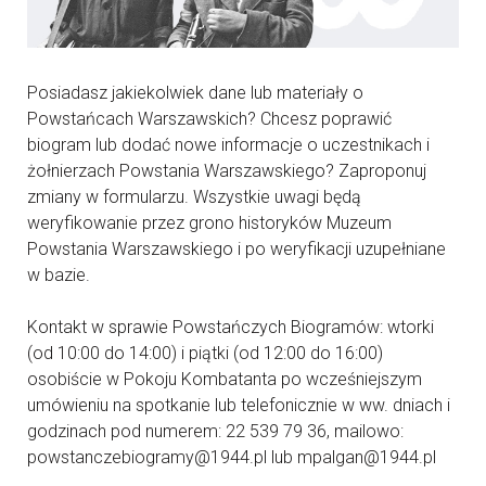
Posiadasz jakiekolwiek dane lub materiały o
Powstańcach Warszawskich? Chcesz poprawić
biogram lub dodać nowe informacje o uczestnikach i
żołnierzach Powstania Warszawskiego? Zaproponuj
zmiany w formularzu. Wszystkie uwagi będą
weryfikowanie przez grono historyków Muzeum
Powstania Warszawskiego i po weryfikacji uzupełniane
w bazie.
Kontakt w sprawie Powstańczych Biogramów: wtorki
(od 10:00 do 14:00) i piątki (od 12:00 do 16:00)
osobiście w Pokoju Kombatanta po wcześniejszym
umówieniu na spotkanie lub telefonicznie w ww. dniach i
godzinach pod numerem: 22 539 79 36, mailowo:
powstanczebiogramy@1944.pl lub mpalgan@1944.pl