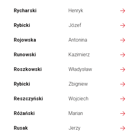
Rycharski
Henryk
Rybicki
Józef
Rojowska
Antonina
Runowski
Kazimierz
Roszkowski
Władysław
Rybicki
Zbigniew
Reszczyński
Wojciech
Różański
Marian
Rusak
Jerzy