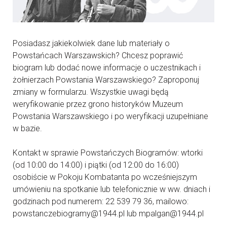
Posiadasz jakiekolwiek dane lub materiały o
Powstańcach Warszawskich? Chcesz poprawić
biogram lub dodać nowe informacje o uczestnikach i
żołnierzach Powstania Warszawskiego? Zaproponuj
zmiany w formularzu. Wszystkie uwagi będą
weryfikowanie przez grono historyków Muzeum
Powstania Warszawskiego i po weryfikacji uzupełniane
w bazie.
Kontakt w sprawie Powstańczych Biogramów: wtorki
(od 10:00 do 14:00) i piątki (od 12:00 do 16:00)
osobiście w Pokoju Kombatanta po wcześniejszym
umówieniu na spotkanie lub telefonicznie w ww. dniach i
godzinach pod numerem: 22 539 79 36, mailowo:
powstanczebiogramy@1944.pl lub mpalgan@1944.pl