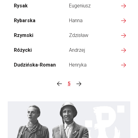
Rysak
Eugeniusz
Rybarska
Hanna
Rzymski
Zdzisław
Różycki
Andrzej
Dudzińska-Roman
Henryka
5