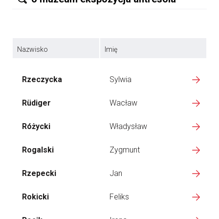
Nazwisko
Imię
Rzeczycka
Sylwia
Rüdiger
Wacław
Różycki
Władysław
Rogalski
Zygmunt
Rzepecki
Jan
Rokicki
Feliks