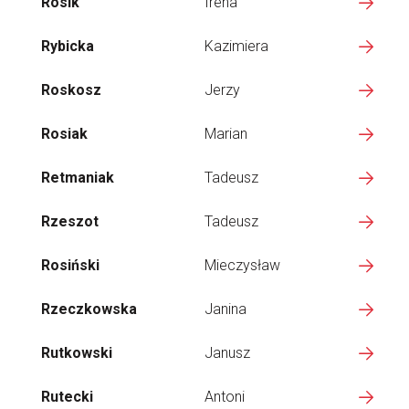
Rosik
Irena
Rybicka
Kazimiera
Roskosz
Jerzy
Rosiak
Marian
Retmaniak
Tadeusz
Rzeszot
Tadeusz
Rosiński
Mieczysław
Rzeczkowska
Janina
Rutkowski
Janusz
Rutecki
Antoni