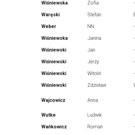
Wiśniewska
Zofia
-
Waręski
Stefan
Weber
NN
-
Wiśniewska
Janina
-
Wiśniewski
Jan
-
Wiśniewski
Jerzy
-
Wiśniewski
Witold
-
Wiśniewski
Zdzisław
Wajcowicz
Anna
-
Wutke
Ludwik
-
Wańkowicz
Roman
-