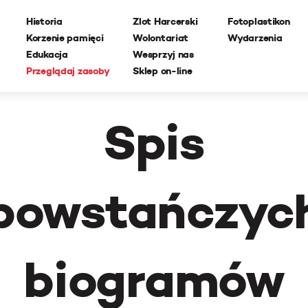
Historia
Zlot Harcerski
Fotoplastikon
Korzenie pamięci
Wolontariat
Wydarzenia
Edukacja
Wesprzyj nas
Przeglądaj zasoby
Sklep on-line
Spis
powstańczyc
biogramów