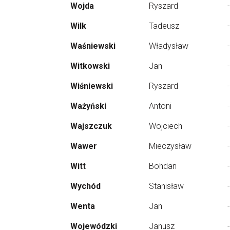
Wojda
Ryszard
-
Wilk
Tadeusz
-
Waśniewski
Władysław
-
Witkowski
Jan
-
Wiśniewski
Ryszard
-
Ważyński
Antoni
-
Wajszczuk
Wojciech
-
Wawer
Mieczysław
-
Witt
Bohdan
-
Wychód
Stanisław
-
Wenta
Jan
-
Wojewódzki
Janusz
-