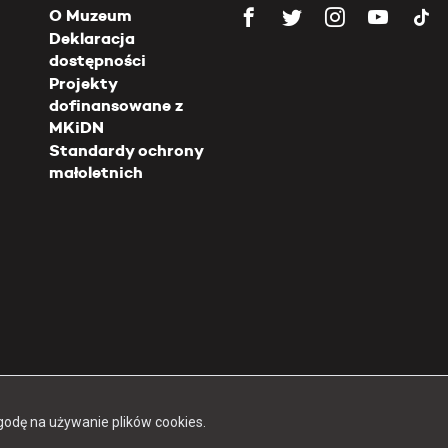
O Muzeum
Deklaracja
dostępności
Projekty
dofinansowane z
MKiDN
Standardy ochrony
małoletnich
Copyright 2026 Muzeum Powstania Warszawskiego
godę na używanie plików cookies.