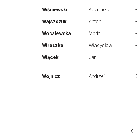
Wiśniewski
Kazimierz
-
Wajszczuk
Antoni
-
Wocalewska
Maria
-
Wiraszka
Władysław
-
Wiącek
Jan
-
Wojnicz
Andrzej