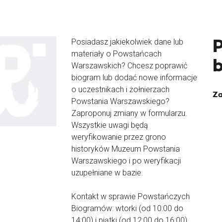
Posiadasz jakiekolwiek dane lub
materiały o Powstańcach
Warszawskich? Chcesz poprawić
biogram lub dodać nowe informacje
o uczestnikach i żołnierzach
Za
Powstania Warszawskiego?
Zaproponuj zmiany w formularzu.
Wszystkie uwagi będą
weryfikowanie przez grono
historyków Muzeum Powstania
Warszawskiego i po weryfikacji
uzupełniane w bazie.
Kontakt w sprawie Powstańczych
Biogramów: wtorki (od 10:00 do
14:00) i piątki (od 12:00 do 16:00)