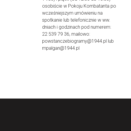
osobiście w Pokoju Kombatanta po
wcześniejszym umówieniu na
spotkanie lub telefonicznie w ww.
dniach i godzinach pod numerem:
22 539 79 36, mailowo:
powstanczebiogramy@1944.pl lub
mpalgan@1944.pl