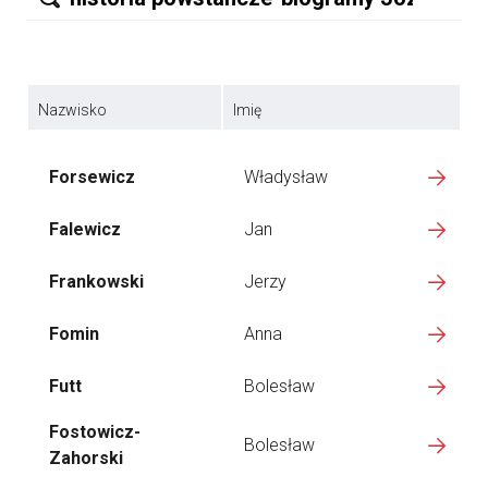
Nazwisko
Imię
Forsewicz
Władysław
Falewicz
Jan
Frankowski
Jerzy
Fomin
Anna
Futt
Bolesław
Fostowicz-
Bolesław
Zahorski