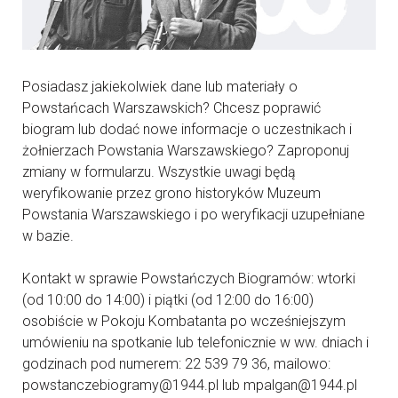
Posiadasz jakiekolwiek dane lub materiały o
Powstańcach Warszawskich? Chcesz poprawić
biogram lub dodać nowe informacje o uczestnikach i
żołnierzach Powstania Warszawskiego? Zaproponuj
zmiany w formularzu. Wszystkie uwagi będą
weryfikowanie przez grono historyków Muzeum
Powstania Warszawskiego i po weryfikacji uzupełniane
w bazie.
Kontakt w sprawie Powstańczych Biogramów: wtorki
(od 10:00 do 14:00) i piątki (od 12:00 do 16:00)
osobiście w Pokoju Kombatanta po wcześniejszym
umówieniu na spotkanie lub telefonicznie w ww. dniach i
godzinach pod numerem: 22 539 79 36, mailowo:
powstanczebiogramy@1944.pl lub mpalgan@1944.pl