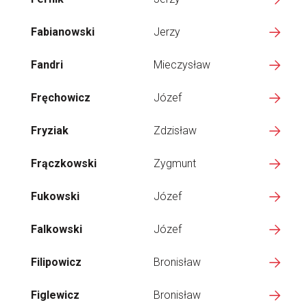
Fabianowski
Jerzy
Fandri
Mieczysław
Fręchowicz
Józef
Fryziak
Zdzisław
Frączkowski
Zygmunt
Fukowski
Józef
Falkowski
Józef
Filipowicz
Bronisław
Figlewicz
Bronisław