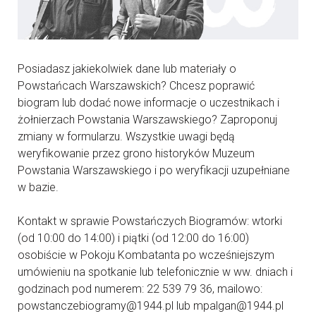
Posiadasz jakiekolwiek dane lub materiały o
Powstańcach Warszawskich? Chcesz poprawić
biogram lub dodać nowe informacje o uczestnikach i
żołnierzach Powstania Warszawskiego? Zaproponuj
zmiany w formularzu. Wszystkie uwagi będą
weryfikowanie przez grono historyków Muzeum
Powstania Warszawskiego i po weryfikacji uzupełniane
w bazie.
Kontakt w sprawie Powstańczych Biogramów: wtorki
(od 10:00 do 14:00) i piątki (od 12:00 do 16:00)
osobiście w Pokoju Kombatanta po wcześniejszym
umówieniu na spotkanie lub telefonicznie w ww. dniach i
godzinach pod numerem: 22 539 79 36, mailowo:
powstanczebiogramy@1944.pl lub mpalgan@1944.pl