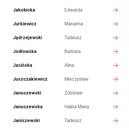
Jakobicka
Edwarda
Jurkiewicz
Marianna
Jędrzejewski
Tadeusz
Jodłowska
Barbara
Jasińska
Alina
Juszczakiewicz
Mieczysław
Januszewski
Zdzisław
Januszewska
Halina Maria
Janiszewski
Tadeusz