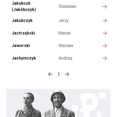
Jakubczk
Stanisław
(Jakóbczyk)
Jakubczyk
Jerzy
Jastrzębski
Marian
Jaworski
Wacław
Jachymczyk
Andrzej
1