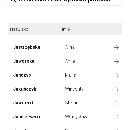
Nazwisko
Imię
Jastrzębska
Alina
Jaworska
Anna
Junczys
Marian
Jakubczyk
Wincenty
Jaworski
Stefan
Janiszewski
Władysław