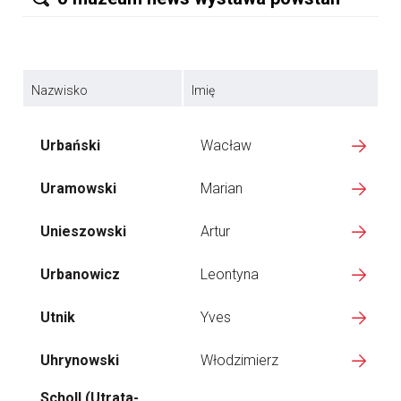
Nazwisko
Imię
Urbański
Wacław
Uramowski
Marian
Unieszowski
Artur
Urbanowicz
Leontyna
Utnik
Yves
Uhrynowski
Włodzimierz
Scholl (Utrata-