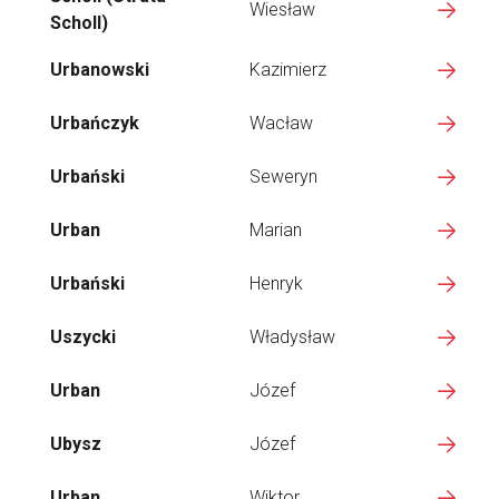
Wiesław
Scholl)
Urbanowski
Kazimierz
Urbańczyk
Wacław
Urbański
Seweryn
Urban
Marian
Urbański
Henryk
Uszycki
Władysław
Urban
Józef
Ubysz
Józef
Urban
Wiktor