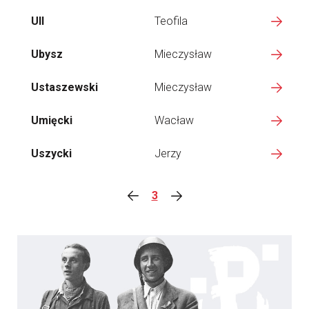
Ull
Teofila
Ubysz
Mieczysław
Ustaszewski
Mieczysław
Umięcki
Wacław
Uszycki
Jerzy
3