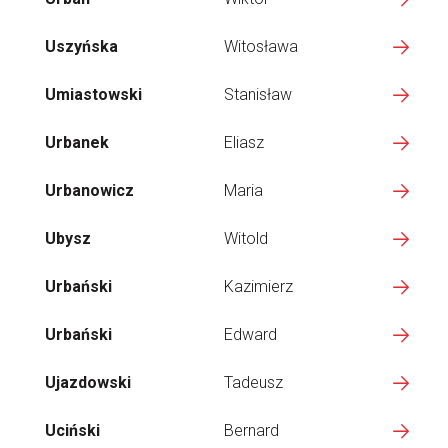
Uszyńska
Witosława
Umiastowski
Stanisław
Urbanek
Eliasz
Urbanowicz
Maria
Ubysz
Witold
Urbański
Kazimierz
Urbański
Edward
Ujazdowski
Tadeusz
Uciński
Bernard