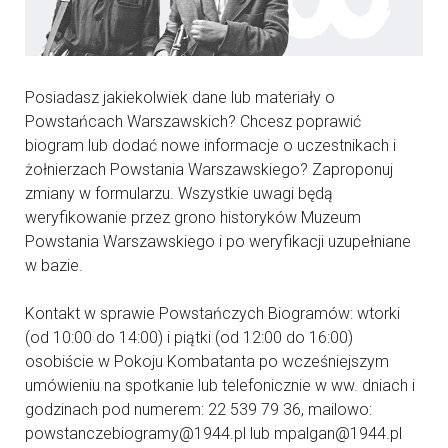
Posiadasz jakiekolwiek dane lub materiały o
Powstańcach Warszawskich? Chcesz poprawić
biogram lub dodać nowe informacje o uczestnikach i
żołnierzach Powstania Warszawskiego? Zaproponuj
zmiany w formularzu. Wszystkie uwagi będą
weryfikowanie przez grono historyków Muzeum
Powstania Warszawskiego i po weryfikacji uzupełniane
w bazie.
Kontakt w sprawie Powstańczych Biogramów: wtorki
(od 10:00 do 14:00) i piątki (od 12:00 do 16:00)
osobiście w Pokoju Kombatanta po wcześniejszym
umówieniu na spotkanie lub telefonicznie w ww. dniach i
godzinach pod numerem: 22 539 79 36, mailowo:
powstanczebiogramy@1944.pl lub mpalgan@1944.pl