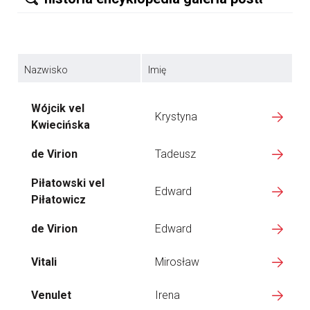
Nazwisko
Imię
Wójcik vel
Krystyna
Kwiecińska
de Virion
Tadeusz
Piłatowski vel
Edward
Piłatowicz
de Virion
Edward
Vitali
Mirosław
Venulet
Irena