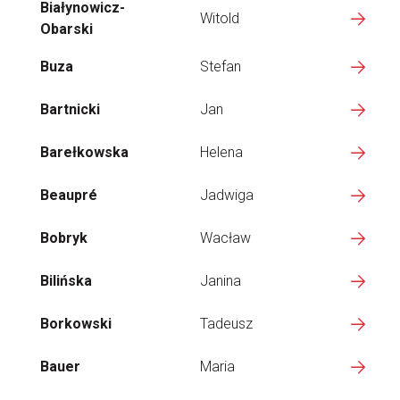
Białynowicz-
Witold
Obarski
Buza
Stefan
Bartnicki
Jan
Barełkowska
Helena
Beaupré
Jadwiga
Bobryk
Wacław
Bilińska
Janina
Borkowski
Tadeusz
Bauer
Maria