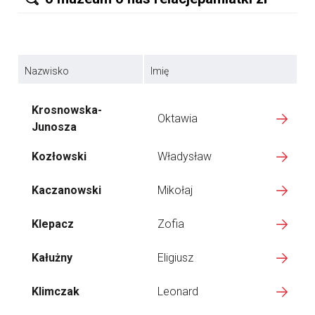
Nazwisko
Imię
Krosnowska-
Oktawia
Junosza
Kozłowski
Władysław
Kaczanowski
Mikołaj
Klepacz
Zofia
Kałużny
Eligiusz
Klimczak
Leonard