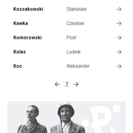
Kossakowski
Stanisław
Kawka
Czesław
Komorowski
Piotr
Kolas
Ludwik
Koc
Aleksander
7