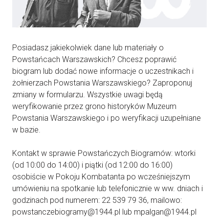
Posiadasz jakiekolwiek dane lub materiały o
Powstańcach Warszawskich? Chcesz poprawić
biogram lub dodać nowe informacje o uczestnikach i
żołnierzach Powstania Warszawskiego? Zaproponuj
zmiany w formularzu. Wszystkie uwagi będą
weryfikowanie przez grono historyków Muzeum
Powstania Warszawskiego i po weryfikacji uzupełniane
w bazie.
Kontakt w sprawie Powstańczych Biogramów: wtorki
(od 10:00 do 14:00) i piątki (od 12:00 do 16:00)
osobiście w Pokoju Kombatanta po wcześniejszym
umówieniu na spotkanie lub telefonicznie w ww. dniach i
godzinach pod numerem: 22 539 79 36, mailowo:
powstanczebiogramy@1944.pl lub mpalgan@1944.pl