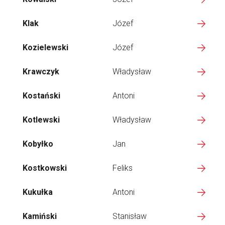
Klak
Józef
Kozielewski
Józef
Krawczyk
Władysław
Kostański
Antoni
Kotlewski
Władysław
Kobyłko
Jan
Kostkowski
Feliks
Kukułka
Antoni
Kamiński
Stanisław