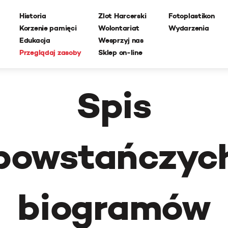
Historia
Zlot Harcerski
Fotoplastikon
Korzenie pamięci
Wolontariat
Wydarzenia
Edukacja
Wesprzyj nas
Przeglądaj zasoby
Sklep on-line
Spis
powstańczyc
biogramów