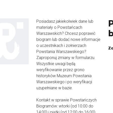
Posiadasz jakiekolwiek dane lub
materiały o Powstańcach
Warszawskich? Chcesz poprawić
biogram lub dodać nowe informacje
o uczestnikach i żołnierzach
Za
Powstania Warszawskiego?
Zaproponuj zmiany w formularzu.
Wszystkie uwagi będą
weryfikowanie przez grono
historyków Muzeum Powstania
Warszawskiego i po weryfikacji
uzupełniane w bazie.
Kontakt w sprawie Powstańczych
Biogramów: wtorki (od 10:00 do
14:00) i piątki (od 12:00 do 16:00)