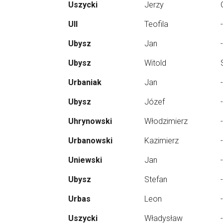
Uszycki
Jerzy
Ull
Teofila
-
Ubysz
Jan
-
Ubysz
Witold
Urbaniak
Jan
-
Ubysz
Józef
-
Uhrynowski
Włodzimierz
-
Urbanowski
Kazimierz
-
Uniewski
Jan
-
Ubysz
Stefan
-
Urbas
Leon
-
Uszycki
Władysław
-