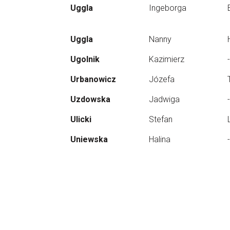
Uggla
Ingeborga
Uggla
Nanny
Ugolnik
Kazimierz
-
Urbanowicz
Józefa
Uzdowska
Jadwiga
-
Ulicki
Stefan
Uniewska
Halina
-