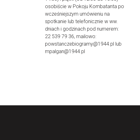
osobiście w Pokoju Kombatanta po
wcześniejszym umówieniu na
spotkanie lub telefonicznie w ww.
dniach i godzinach pod numerem:
22 539 79 36, mailowo:
powstanczebiogramy@1944.pl lub
mpalgan@1944.pl