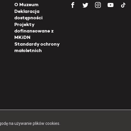
O Muzeum
Deklaracja
dostępności
Projekty
dofinansowane z
MKiDN
Standardy ochrony
małoletnich
Copyright 2026 Muzeum Powstania Warszawskiego
godę na używanie plików cookies.