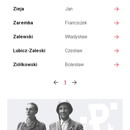
Zieja
Jan
Zaremba
Franciszek
Zalewski
Władysław
Lubicz-Zaleski
Czesław
Ziółkowski
Bolesław
1