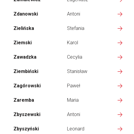
Zdanowski
Antoni
Zielińska
Stefania
Ziemski
Karol
Zawadzka
Cecylia
Ziembiński
Stanisław
Zagórowski
Paweł
Zaremba
Maria
Zbyszewski
Antoni
Zbyszyński
Leonard