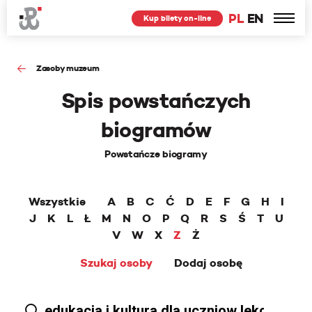
PL
EN
Kup bilety on-line
Zasoby muzeum
Spis powstańczych
biogramów
Powstańcze biogramy
Wszystkie
A
B
C
Ć
D
E
F
G
H
I
J
K
L
Ł
M
N
O
P
Q
R
S
Ś
T
U
V
W
X
Z
Ż
Szukaj osoby
Dodaj osobę