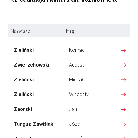
Nazwisko
Imię
Zieliński
Konrad
Zwierzchowski
August
Zieliński
Michał
Zieliński
Wincenty
Zaorski
Jan
Tunguz-Zawiślak
Józef