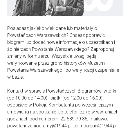
Posiadasz jakiekolwiek dane lub materiały o
Powstańcach Warszawskich? Chcesz poprawić
biogram lub dodać nowe informacje o uczestnikach i
żołnierzach Powstania Warszawskiego? Zaproponuj
zmiany w formularzu. Wszystkie uwagi będą
weryfikowanie przez grono historyków Muzeum
Powstania Warszawskiego i po weryfikacji uzupełniane
w bazie.
Kontakt w sprawie Powstańczych Biogramów: wtorki
(od 10:00 do 14:00) i piątki (od 12:00 do 16:00)
osobiście w Pokoju Kombatanta po wcześniejszym
umówieniu na spotkanie lub telefonicznie w ww. dniach i
godzinach pod numerem: 22 539 79 36, mailowo:
powstanczebiogramy@1944.pl lub mpalgan@1944.pl