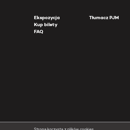
Ekspozycja
Tłumacz PJM
Kup bilety
FAQ
Strona korzysta z plików cookies.