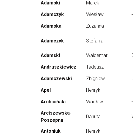
Adamski
Marek
-
Adamczyk
Wiesław
-
Adamska
Zuzanna
-
Adamczyk
Stefania
-
Adamski
Waldemar
Andruszkiewicz
Tadeusz
-
Adamczewski
Zbigniew
Apel
Henryk
-
Archiciński
Wacław
-
Arciszewska-
Danuta
Poszepna
Antoniuk
Henryk
-