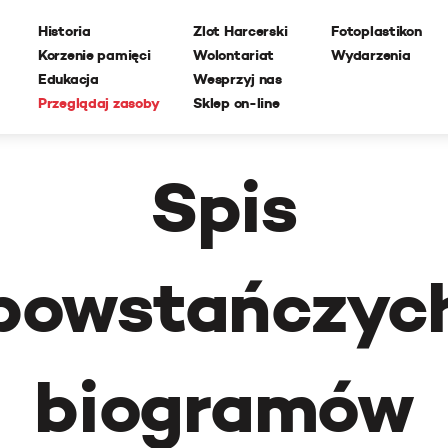
Historia
Zlot Harcerski
Fotoplastikon
Korzenie pamięci
Wolontariat
Wydarzenia
Edukacja
Wesprzyj nas
Przeglądaj zasoby
Sklep on-line
Spis
powstańczyc
biogramów