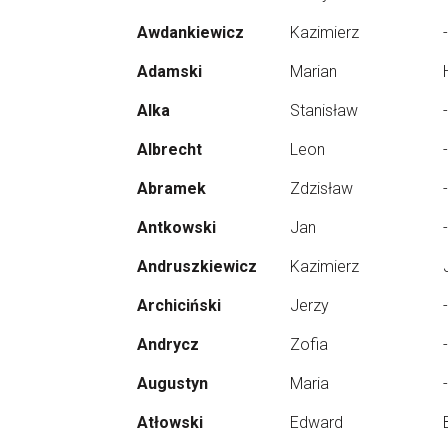
Awdankiewicz
Kazimierz
-
Adamski
Marian
Alka
Stanisław
-
Albrecht
Leon
-
Abramek
Zdzisław
-
Antkowski
Jan
-
Andruszkiewicz
Kazimierz
Archiciński
Jerzy
-
Andrycz
Zofia
-
Augustyn
Maria
-
Atłowski
Edward