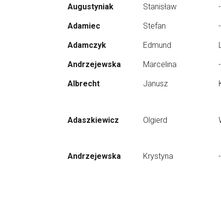
Augustyniak
Stanisław
-
Adamiec
Stefan
-
Adamczyk
Edmund
Andrzejewska
Marcelina
-
Albrecht
Janusz
Adaszkiewicz
Olgierd
Andrzejewska
Krystyna
-