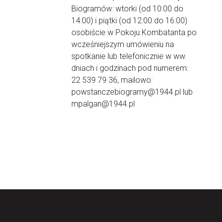
Biogramów: wtorki (od 10:00 do
14:00) i piątki (od 12:00 do 16:00)
osobiście w Pokoju Kombatanta po
wcześniejszym umówieniu na
spotkanie lub telefonicznie w ww.
dniach i godzinach pod numerem:
22 539 79 36, mailowo:
powstanczebiogramy@1944.pl lub
mpalgan@1944.pl