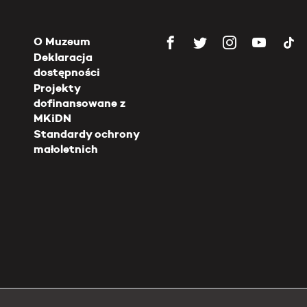
O Muzeum
Deklaracja
dostępności
Projekty
dofinansowane z
MKiDN
Standardy ochrony
małoletnich