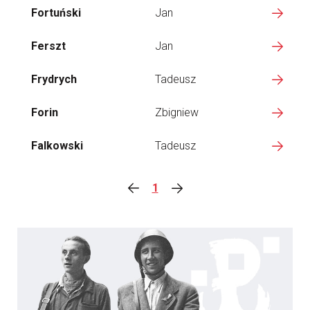
Fortuński
Jan
Ferszt
Jan
Frydrych
Tadeusz
Forin
Zbigniew
Falkowski
Tadeusz
1