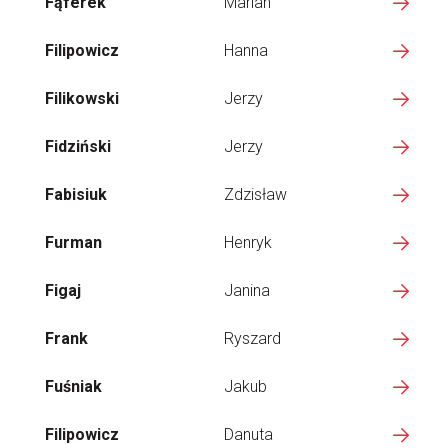
Fąferek
Marian
Filipowicz
Hanna
Filikowski
Jerzy
Fidziński
Jerzy
Fabisiuk
Zdzisław
Furman
Henryk
Figaj
Janina
Frank
Ryszard
Fuśniak
Jakub
Filipowicz
Danuta