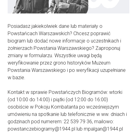
Posiadasz jakiekolwiek dane lub materiały o
Powstańcach Warszawskich? Chcesz poprawić
biogram lub dodać nowe informacje o uczestnikach i
żołnierzach Powstania Warszawskiego? Zaproponuj
zmiany w formularzu. Wszystkie uwagi będą
weryfikowanie przez grono historyków Muzeum
Powstania Warszawskiego i po weryfikacji uzupełniane
w bazie.
Kontakt w sprawie Powstańczych Biogramów: wtorki
(od 10:00 do 14:00) i piątki (od 12:00 do 16:00)
osobiście w Pokoju Kombatanta po wcześniejszym
umówieniu na spotkanie lub telefonicznie w ww. dniach i
godzinach pod numerem: 22 539 79 36, mailowo:
powstanczebiogramy@1944.pl lub mpalgan@1944.pl