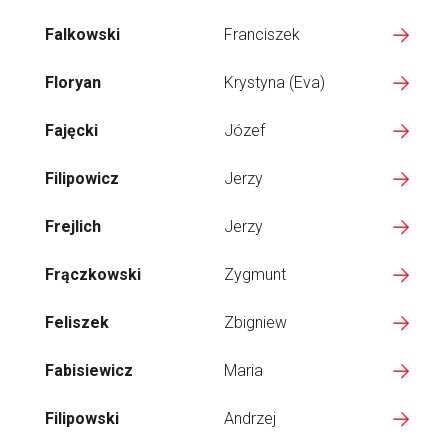
Falkowski
Franciszek
Floryan
Krystyna (Eva)
Fajęcki
Józef
Filipowicz
Jerzy
Frejlich
Jerzy
Frączkowski
Zygmunt
Feliszek
Zbigniew
Fabisiewicz
Maria
Filipowski
Andrzej