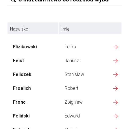
Nazwisko
Imię
Flizikowski
Feliks
Feist
Janusz
Feliszek
Stanisław
Froelich
Robert
Fronc
Zbigniew
Feliński
Edward