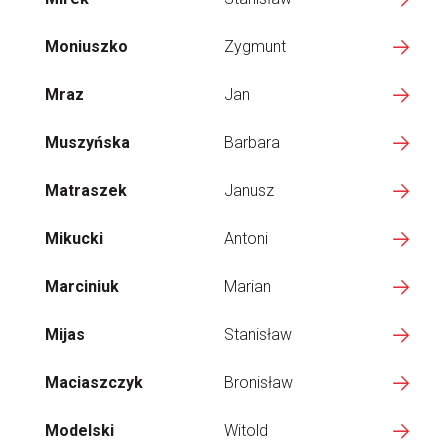
Moniuszko
Zygmunt
Mraz
Jan
Muszyńska
Barbara
Matraszek
Janusz
Mikucki
Antoni
Marciniuk
Marian
Mijas
Stanisław
Maciaszczyk
Bronisław
Modelski
Witold