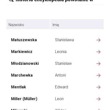
Nazwisko
Imię
Matuszewska
Stanisława
Markiewicz
Leonia
Młodzianowski
Stanisław
Marchewka
Antoni
Mentlak
Edward
Miller (Müller)
Leon