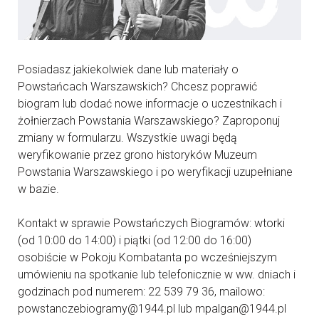
Posiadasz jakiekolwiek dane lub materiały o
Powstańcach Warszawskich? Chcesz poprawić
biogram lub dodać nowe informacje o uczestnikach i
żołnierzach Powstania Warszawskiego? Zaproponuj
zmiany w formularzu. Wszystkie uwagi będą
weryfikowanie przez grono historyków Muzeum
Powstania Warszawskiego i po weryfikacji uzupełniane
w bazie.
Kontakt w sprawie Powstańczych Biogramów: wtorki
(od 10:00 do 14:00) i piątki (od 12:00 do 16:00)
osobiście w Pokoju Kombatanta po wcześniejszym
umówieniu na spotkanie lub telefonicznie w ww. dniach i
godzinach pod numerem: 22 539 79 36, mailowo:
powstanczebiogramy@1944.pl lub mpalgan@1944.pl