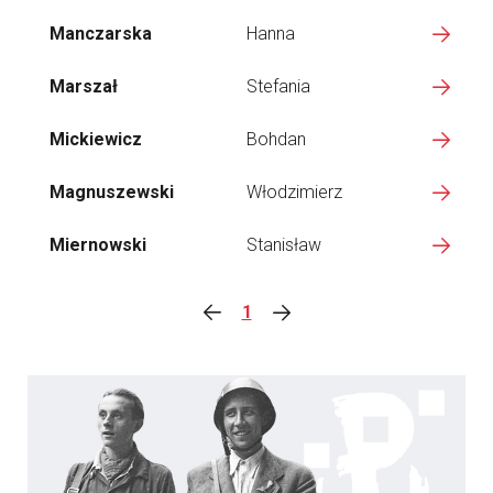
Manczarska
Hanna
Marszał
Stefania
Mickiewicz
Bohdan
Magnuszewski
Włodzimierz
Miernowski
Stanisław
1