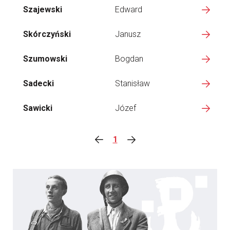
Szajewski
Edward
Skórczyński
Janusz
Szumowski
Bogdan
Sadecki
Stanisław
Sawicki
Józef
1