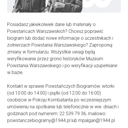
Posiadasz jakiekolwiek dane lub materiały o
Powstańcach Warszawskich? Chcesz poprawić
biogram lub dodać nowe informacje o uczestnikach i
żołnierzach Powstania Warszawskiego? Zaproponuj
zmiany w formularzu. Wszystkie uwagi będą
weryfikowanie przez grono historyków Muzeum
Powstania Warszawskiego i po weryfikacji uzupełniane
w bazie.
Kontakt w sprawie Powstańczych Biogramów: wtorki
(od 10:00 do 14:00) i piątki (od 12:00 do 16:00)
osobiście w Pokoju Kombatanta po wcześniejszym
umówieniu na spotkanie lub telefonicznie w ww. dniach i
godzinach pod numerem: 22 539 79 36, mailowo:
powstanczebiogramy@1944.pl lub mpalgan@1944.pl