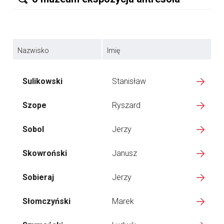
Nazwisko
Imię
Sulikowski
Stanisław
Szope
Ryszard
Sobol
Jerzy
Skowroński
Janusz
Sobieraj
Jerzy
Słomczyński
Marek