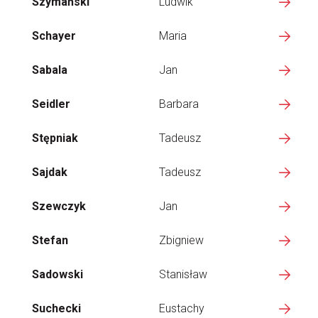
Szymański
Ludwik
Schayer
Maria
Sabala
Jan
Seidler
Barbara
Stępniak
Tadeusz
Sajdak
Tadeusz
Szewczyk
Jan
Stefan
Zbigniew
Sadowski
Stanisław
Suchecki
Eustachy