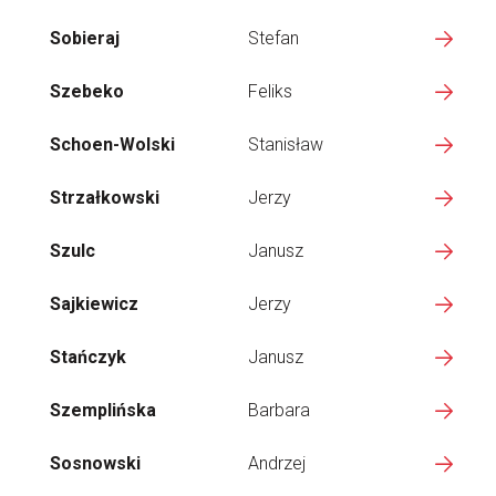
Sobieraj
Stefan
Szebeko
Feliks
Schoen-Wolski
Stanisław
Strzałkowski
Jerzy
Szulc
Janusz
Sajkiewicz
Jerzy
Stańczyk
Janusz
Szemplińska
Barbara
Sosnowski
Andrzej