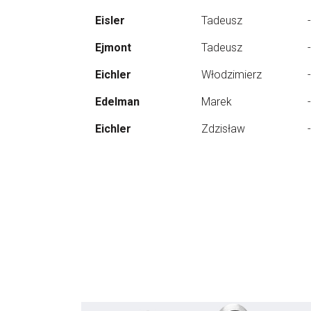
Eisler
Tadeusz
-
Ejmont
Tadeusz
-
Eichler
Włodzimierz
-
Edelman
Marek
-
Eichler
Zdzisław
-