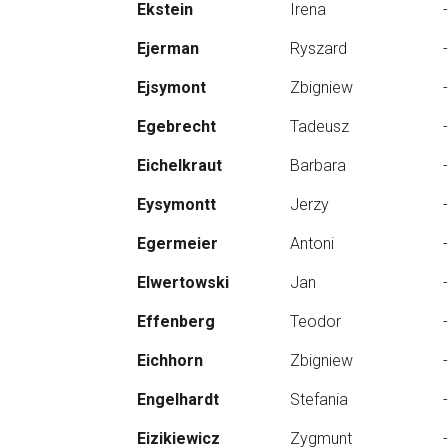
Ekstein
Irena
-
Ejerman
Ryszard
-
Ejsymont
Zbigniew
-
Egebrecht
Tadeusz
-
Eichelkraut
Barbara
-
Eysymontt
Jerzy
-
Egermeier
Antoni
-
Elwertowski
Jan
-
Effenberg
Teodor
-
Eichhorn
Zbigniew
-
Engelhardt
Stefania
-
Eizikiewicz
Zygmunt
-