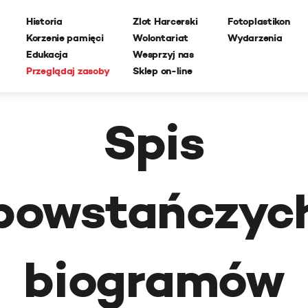
Historia
Zlot Harcerski
Fotoplastikon
Korzenie pamięci
Wolontariat
Wydarzenia
Edukacja
Wesprzyj nas
Przeglądaj zasoby
Sklep on-line
Spis
powstańczyc
biogramów