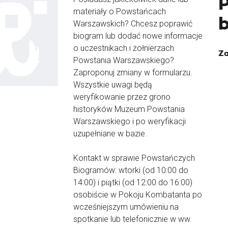
materiały o Powstańcach
Warszawskich? Chcesz poprawić
biogram lub dodać nowe informacje
o uczestnikach i żołnierzach
Za
Powstania Warszawskiego?
Zaproponuj zmiany w formularzu.
Wszystkie uwagi będą
weryfikowanie przez grono
historyków Muzeum Powstania
Warszawskiego i po weryfikacji
uzupełniane w bazie.
Kontakt w sprawie Powstańczych
Biogramów: wtorki (od 10:00 do
14:00) i piątki (od 12:00 do 16:00)
osobiście w Pokoju Kombatanta po
wcześniejszym umówieniu na
spotkanie lub telefonicznie w ww.