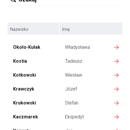
Nazwisko
Imię
Około-Kułak
Władysława
Kostia
Tadeusz
Kotkowski
Wiesław
Krawczyk
Józef
Krukowski
Stefan
Kaczmarek
Ekspedyt