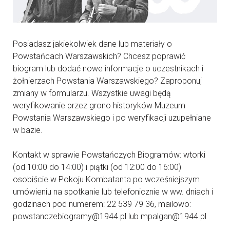
Posiadasz jakiekolwiek dane lub materiały o
Powstańcach Warszawskich? Chcesz poprawić
biogram lub dodać nowe informacje o uczestnikach i
żołnierzach Powstania Warszawskiego? Zaproponuj
zmiany w formularzu. Wszystkie uwagi będą
weryfikowanie przez grono historyków Muzeum
Powstania Warszawskiego i po weryfikacji uzupełniane
w bazie.
Kontakt w sprawie Powstańczych Biogramów: wtorki
(od 10:00 do 14:00) i piątki (od 12:00 do 16:00)
osobiście w Pokoju Kombatanta po wcześniejszym
umówieniu na spotkanie lub telefonicznie w ww. dniach i
godzinach pod numerem: 22 539 79 36, mailowo:
powstanczebiogramy@1944.pl lub mpalgan@1944.pl