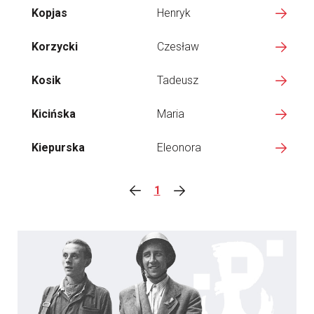
Kopjas
Henryk
Korzycki
Czesław
Kosik
Tadeusz
Kicińska
Maria
Kiepurska
Eleonora
1