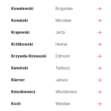
Kowalewski
Bogusław
Kowalski
Mirosław
Krajewski
Jerzy
Królikowski
Henryk
Krzywda-Rzewuski
Edmund
Kamiński
Tadeusz
Klarner
Janusz
Kmicikiewicz
Włodzimierz
Koch
Wiesław