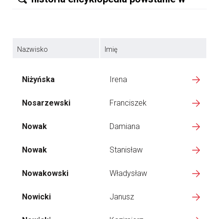
Nazwisko
Imię
Niżyńska
Irena
Nosarzewski
Franciszek
Nowak
Damiana
Nowak
Stanisław
Nowakowski
Władysław
Nowicki
Janusz