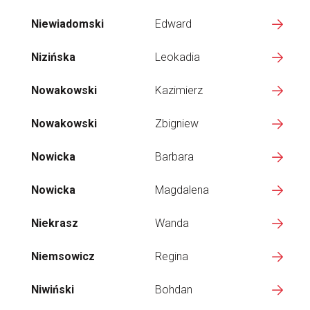
Niewiadomski
Edward
Nizińska
Leokadia
Nowakowski
Kazimierz
Nowakowski
Zbigniew
Nowicka
Barbara
Nowicka
Magdalena
Niekrasz
Wanda
Niemsowicz
Regina
Niwiński
Bohdan