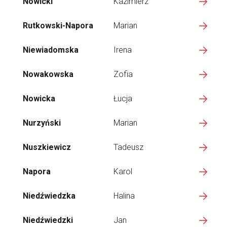
Nowicki
Kazimierz
Rutkowski-Napora
Marian
Niewiadomska
Irena
Nowakowska
Zofia
Nowicka
Łucja
Nurzyński
Marian
Nuszkiewicz
Tadeusz
Napora
Karol
Niedźwiedzka
Halina
Niedźwiedzki
Jan