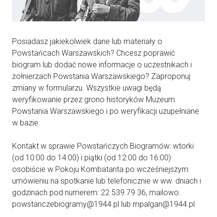
Posiadasz jakiekolwiek dane lub materiały o
Powstańcach Warszawskich? Chcesz poprawić
biogram lub dodać nowe informacje o uczestnikach i
żołnierzach Powstania Warszawskiego? Zaproponuj
zmiany w formularzu. Wszystkie uwagi będą
weryfikowanie przez grono historyków Muzeum
Powstania Warszawskiego i po weryfikacji uzupełniane
w bazie.
Kontakt w sprawie Powstańczych Biogramów: wtorki
(od 10:00 do 14:00) i piątki (od 12:00 do 16:00)
osobiście w Pokoju Kombatanta po wcześniejszym
umówieniu na spotkanie lub telefonicznie w ww. dniach i
godzinach pod numerem: 22 539 79 36, mailowo:
powstanczebiogramy@1944.pl lub mpalgan@1944.pl