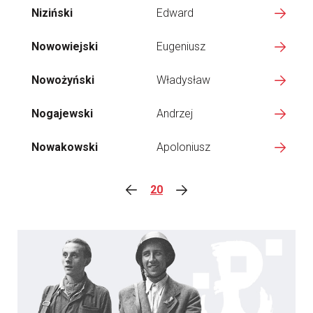
Niziński
Edward
Nowowiejski
Eugeniusz
Nowożyński
Władysław
Nogajewski
Andrzej
Nowakowski
Apoloniusz
20