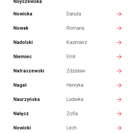
Noyszewska
Nowicka
Danuta
Nowak
Romana
Nadolski
Kazimierz
Niemiec
Emil
Natraszewski
Zdzisław
Nagat
Henryka
Naurzyńska
Ludwika
Nałęcz
Zofia
Nowicki
Lech