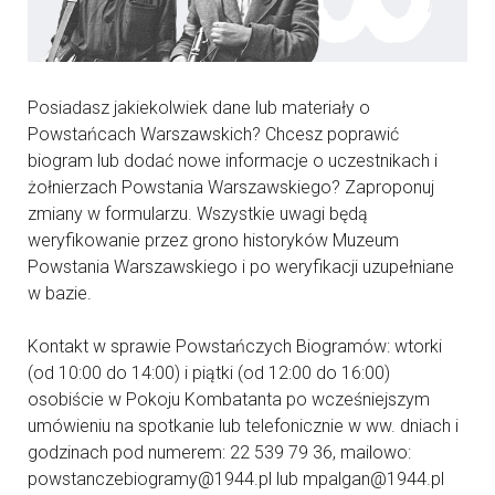
Posiadasz jakiekolwiek dane lub materiały o
Powstańcach Warszawskich? Chcesz poprawić
biogram lub dodać nowe informacje o uczestnikach i
żołnierzach Powstania Warszawskiego? Zaproponuj
zmiany w formularzu. Wszystkie uwagi będą
weryfikowanie przez grono historyków Muzeum
Powstania Warszawskiego i po weryfikacji uzupełniane
w bazie.
Kontakt w sprawie Powstańczych Biogramów: wtorki
(od 10:00 do 14:00) i piątki (od 12:00 do 16:00)
osobiście w Pokoju Kombatanta po wcześniejszym
umówieniu na spotkanie lub telefonicznie w ww. dniach i
godzinach pod numerem: 22 539 79 36, mailowo:
powstanczebiogramy@1944.pl lub mpalgan@1944.pl