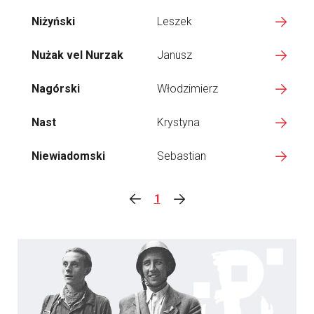
Niżyński
Leszek
Nużak vel Nurzak
Janusz
Nagórski
Włodzimierz
Nast
Krystyna
Niewiadomski
Sebastian
1