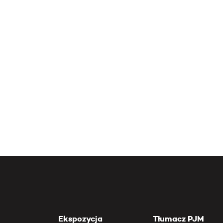
Ekspozycja
Tłumacz PJM