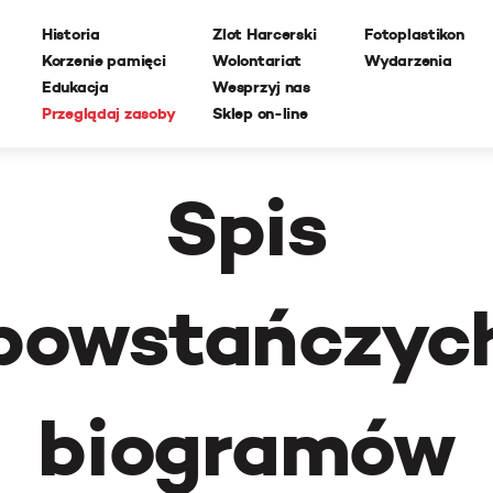
Historia
Zlot Harcerski
Fotoplastikon
Korzenie pamięci
Wolontariat
Wydarzenia
Edukacja
Wesprzyj nas
Przeglądaj zasoby
Sklep on-line
Spis
powstańczyc
biogramów