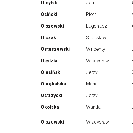
Omylski
Jan
Osiński
Piotr
Olszewski
Eugeniusz
Olczak
Stanisław
Ostaszewski
Wincenty
Olędzki
Władysław
Olesiński
Jerzy
Obrębalska
Maria
Ostrzycki
Jerzy
Okolska
Wanda
Olszowski
Władysław