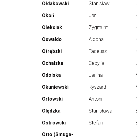
Ołdakowski
Stanisław
Okoń
Jan
Oleksiak
Zygmunt
Oswaldo
Aldona
Otrębski
Tadeusz
Ochalska
Cecylia
Odolska
Janina
Okuniewski
Ryszard
Orłowski
Antoni
Olędzka
Stanisława
Ostrowski
Stefan
Otto (Smuga-