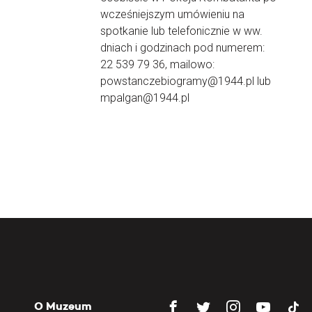
wcześniejszym umówieniu na
spotkanie lub telefonicznie w ww.
dniach i godzinach pod numerem:
22 539 79 36, mailowo:
powstanczebiogramy@1944.pl lub
mpalgan@1944.pl
O Muzeum