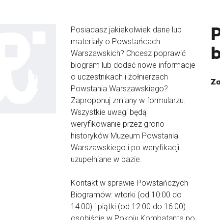
Posiadasz jakiekolwiek dane lub
materiały o Powstańcach
Warszawskich? Chcesz poprawić
biogram lub dodać nowe informacje
o uczestnikach i żołnierzach
Za
Powstania Warszawskiego?
Zaproponuj zmiany w formularzu.
Wszystkie uwagi będą
weryfikowanie przez grono
historyków Muzeum Powstania
Warszawskiego i po weryfikacji
uzupełniane w bazie.
Kontakt w sprawie Powstańczych
Biogramów: wtorki (od 10:00 do
14:00) i piątki (od 12:00 do 16:00)
osobiście w Pokoju Kombatanta po