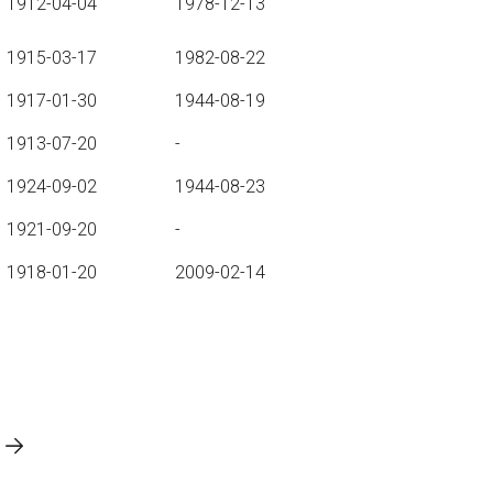
1912-04-04
1978-12-13
1915-03-17
1982-08-22
1917-01-30
1944-08-19
1913-07-20
-
1924-09-02
1944-08-23
1921-09-20
-
1918-01-20
2009-02-14