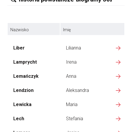
Nazwisko
Imię
Liber
Lilianna
Lamprycht
Irena
Lemańczyk
Anna
Lendzion
Aleksandra
Lewicka
Maria
Lech
Stefania