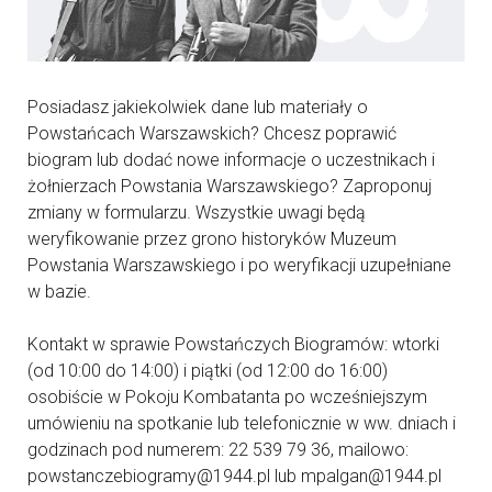
Posiadasz jakiekolwiek dane lub materiały o
Powstańcach Warszawskich? Chcesz poprawić
biogram lub dodać nowe informacje o uczestnikach i
żołnierzach Powstania Warszawskiego? Zaproponuj
zmiany w formularzu. Wszystkie uwagi będą
weryfikowanie przez grono historyków Muzeum
Powstania Warszawskiego i po weryfikacji uzupełniane
w bazie.
Kontakt w sprawie Powstańczych Biogramów: wtorki
(od 10:00 do 14:00) i piątki (od 12:00 do 16:00)
osobiście w Pokoju Kombatanta po wcześniejszym
umówieniu na spotkanie lub telefonicznie w ww. dniach i
godzinach pod numerem: 22 539 79 36, mailowo:
powstanczebiogramy@1944.pl lub mpalgan@1944.pl