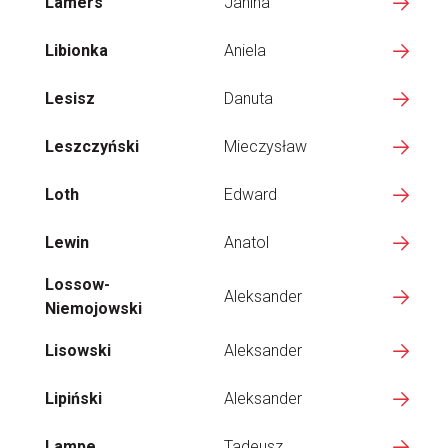
Lamers
Janina
Libionka
Aniela
Lesisz
Danuta
Leszczyński
Mieczysław
Loth
Edward
Lewin
Anatol
Lossow-
Aleksander
Niemojowski
Lisowski
Aleksander
Lipiński
Aleksander
Lampe
Tadeusz