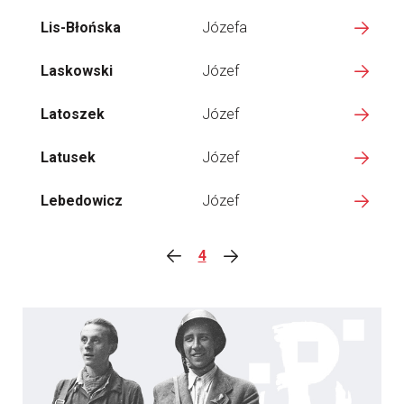
Lis-Błońska
Józefa
Laskowski
Józef
Latoszek
Józef
Latusek
Józef
Lebedowicz
Józef
4