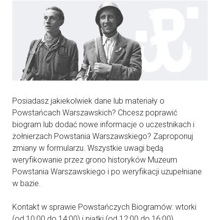
Posiadasz jakiekolwiek dane lub materiały o
Powstańcach Warszawskich? Chcesz poprawić
biogram lub dodać nowe informacje o uczestnikach i
żołnierzach Powstania Warszawskiego? Zaproponuj
zmiany w formularzu. Wszystkie uwagi będą
weryfikowanie przez grono historyków Muzeum
Powstania Warszawskiego i po weryfikacji uzupełniane
w bazie.
Kontakt w sprawie Powstańczych Biogramów: wtorki
(od 10:00 do 14:00) i piątki (od 12:00 do 16:00)