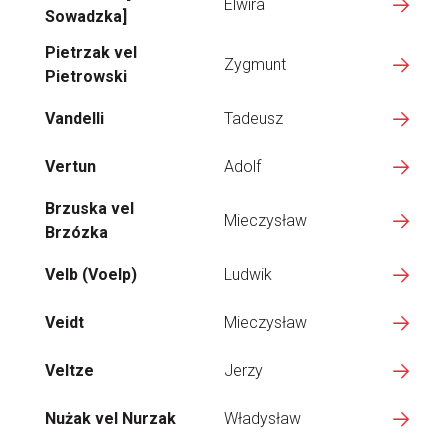
Elwira
Sowadzka]
Pietrzak vel
Zygmunt
Pietrowski
Vandelli
Tadeusz
Vertun
Adolf
Brzuska vel
Mieczysław
Brzózka
Velb (Voelp)
Ludwik
Veidt
Mieczysław
Veltze
Jerzy
Nużak vel Nurzak
Władysław