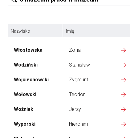
Nazwisko
Imię
Włostowska
Zofia
Wodziński
Stanisław
Wojciechowski
Zygmunt
Wołowski
Teodor
Woźniak
Jerzy
Wyporski
Hieronim