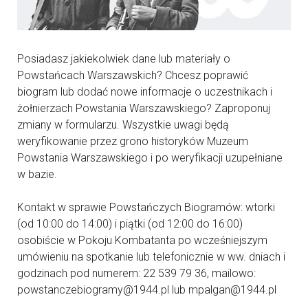
Posiadasz jakiekolwiek dane lub materiały o
Powstańcach Warszawskich? Chcesz poprawić
biogram lub dodać nowe informacje o uczestnikach i
żołnierzach Powstania Warszawskiego? Zaproponuj
zmiany w formularzu. Wszystkie uwagi będą
weryfikowanie przez grono historyków Muzeum
Powstania Warszawskiego i po weryfikacji uzupełniane
w bazie.
Kontakt w sprawie Powstańczych Biogramów: wtorki
(od 10:00 do 14:00) i piątki (od 12:00 do 16:00)
osobiście w Pokoju Kombatanta po wcześniejszym
umówieniu na spotkanie lub telefonicznie w ww. dniach i
godzinach pod numerem: 22 539 79 36, mailowo:
powstanczebiogramy@1944.pl lub mpalgan@1944.pl