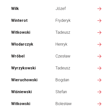
Wilk
Józef
Winterot
Fryderyk
Witkowski
Tadeusz
Włodarczyk
Henryk
Wróbel
Czesław
Wyrzykowski
Tadeusz
Wieruchowski
Bogdan
Wiśniewski
Stefan
Witkowski
Bolesław