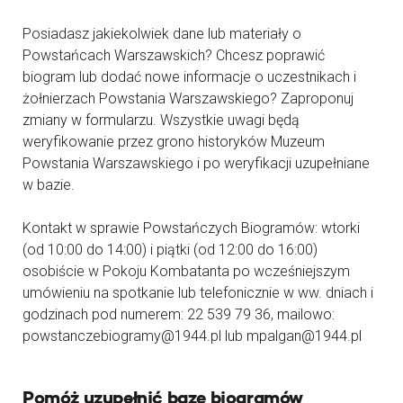
Posiadasz jakiekolwiek dane lub materiały o
Powstańcach Warszawskich? Chcesz poprawić
biogram lub dodać nowe informacje o uczestnikach i
żołnierzach Powstania Warszawskiego? Zaproponuj
zmiany w formularzu. Wszystkie uwagi będą
weryfikowanie przez grono historyków Muzeum
Powstania Warszawskiego i po weryfikacji uzupełniane
w bazie.
Kontakt w sprawie Powstańczych Biogramów: wtorki
(od 10:00 do 14:00) i piątki (od 12:00 do 16:00)
osobiście w Pokoju Kombatanta po wcześniejszym
umówieniu na spotkanie lub telefonicznie w ww. dniach i
godzinach pod numerem: 22 539 79 36, mailowo:
powstanczebiogramy@1944.pl lub mpalgan@1944.pl
Pomóż uzupełnić bazę biogramów