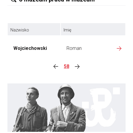
Nazwisko
Imię
Wojciechowski
Roman
58