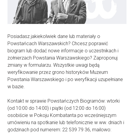
Posiadasz jakiekolwiek dane lub materiały o
Powstańcach Warszawskich? Chcesz poprawić
biogram lub dodać nowe informacje o uczestnikach i
żołnierzach Powstania Warszawskiego? Zaproponuj
zmiany w formularzu. Wszystkie uwagi będą
weryfikowanie przez grono historyków Muzeum
Powstania Warszawskiego i po weryfikacji uzupełniane
w bazie.
Kontakt w sprawie Powstańczych Biogramów: wtorki
(od 10:00 do 14:00) i piątki (od 12:00 do 16:00)
osobiście w Pokoju Kombatanta po wcześniejszym
umówieniu na spotkanie lub telefonicznie w ww. dniach i
godzinach pod numerem: 22 539 79 36, mailowo: