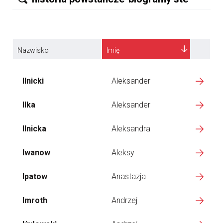
Nazwisko
Imię
Ilnicki
Aleksander
Ilka
Aleksander
Ilnicka
Aleksandra
Iwanow
Aleksy
Ipatow
Anastazja
Imroth
Andrzej