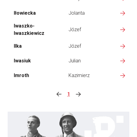
Iłowiecka
Jolanta
Iwaszko-
Józef
Iwaszkiewicz
Ilka
Józef
Iwasiuk
Julian
Imroth
Kazimierz
1