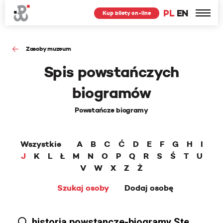
PL
EN
Kup bilety on-line
Zasoby muzeum
Spis powstańczych
biogramów
Powstańcze biogramy
Wszystkie
A
B
C
Ć
D
E
F
G
H
I
J
K
L
Ł
M
N
O
P
Q
R
S
Ś
T
U
V
W
X
Z
Ż
Szukaj osoby
Dodaj osobę