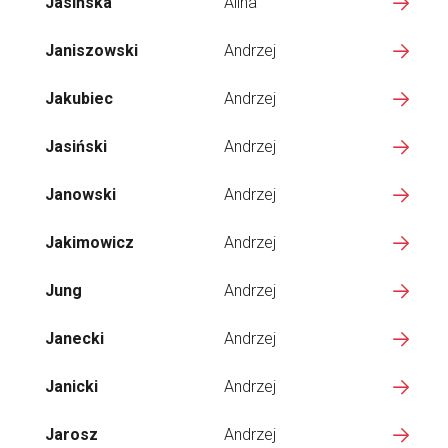
Jasińska
Alina
Janiszowski
Andrzej
Jakubiec
Andrzej
Jasiński
Andrzej
Janowski
Andrzej
Jakimowicz
Andrzej
Jung
Andrzej
Janecki
Andrzej
Janicki
Andrzej
Jarosz
Andrzej