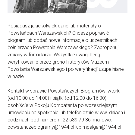
Posiadasz jakiekolwiek dane lub materiały o
Powstańcach Warszawskich? Chcesz poprawić
biogram lub dodać nowe informacje o uczestnikach i
żołnierzach Powstania Warszawskiego? Zaproponuj
zmiany w formularzu. Wszystkie uwagi będą
weryfikowanie przez grono historyków Muzeum
Powstania Warszawskiego i po weryfikacji uzupełniane
w bazie.
Kontakt w sprawie Powstańczych Biogramów: wtorki
(od 10:00 do 14:00) i piątki (od 12:00 do 16:00)
osobiście w Pokoju Kombatanta po wcześniejszym
umówieniu na spotkanie lub telefonicznie w ww. dniach i
godzinach pod numerem: 22 539 79 36, mailowo:
powstanczebiogramy@1944.pl lub mpalgan@1944.pl