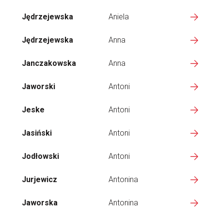
Jędrzejewska
Aniela
Jędrzejewska
Anna
Janczakowska
Anna
Jaworski
Antoni
Jeske
Antoni
Jasiński
Antoni
Jodłowski
Antoni
Jurjewicz
Antonina
Jaworska
Antonina