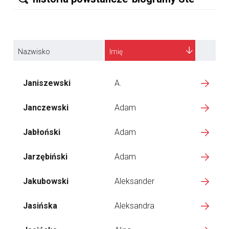
Nazwisko
Imię
Janiszewski
A.
Janczewski
Adam
Jabłoński
Adam
Jarzębiński
Adam
Jakubowski
Aleksander
Jasińska
Aleksandra