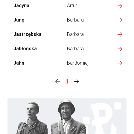
Jacyna
Artur
Jung
Barbara
Jastrzębska
Barbara
Jabłońska
Barbara
Jahn
Bartłomiej
1