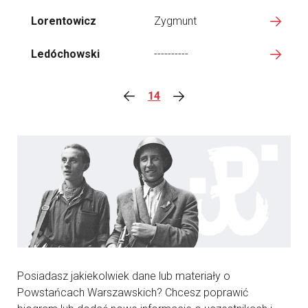
Lorentowicz
Zygmunt
Ledóchowski
----------
14
Posiadasz jakiekolwiek dane lub materiały o
Powstańcach Warszawskich? Chcesz poprawić