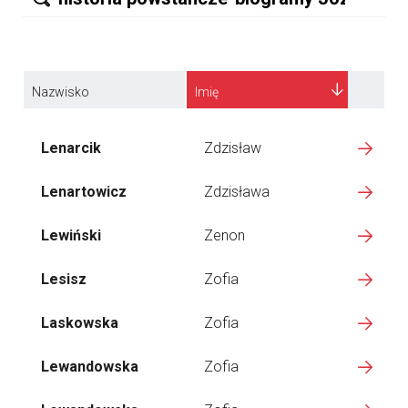
Nazwisko
Imię
Lenarcik
Zdzisław
Lenartowicz
Zdzisława
Lewiński
Zenon
Lesisz
Zofia
Laskowska
Zofia
Lewandowska
Zofia