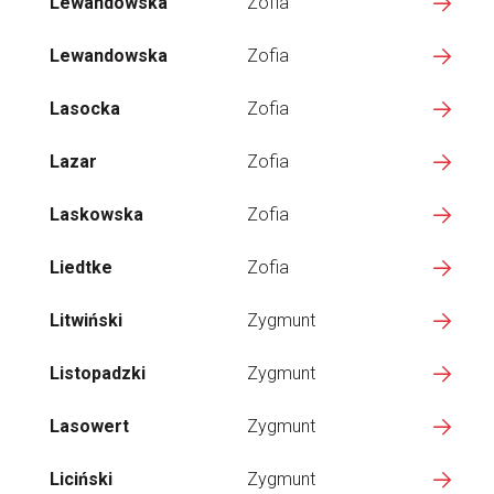
Lewandowska
Zofia
Lewandowska
Zofia
Lasocka
Zofia
Lazar
Zofia
Laskowska
Zofia
Liedtke
Zofia
Litwiński
Zygmunt
Listopadzki
Zygmunt
Lasowert
Zygmunt
Liciński
Zygmunt