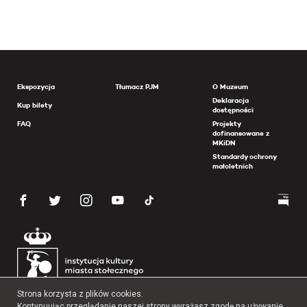
Ekspozycja
Tłumacz PJM
O Muzeum
Deklaracja
Kup bilety
dostępności
FAQ
Projekty
dofinansowane z
MKiDN
Standardy ochrony
małoletnich
Strona korzysta z plików cookies.
Kontynuując przeglądanie naszej strony wyrażasz zgodę na używanie