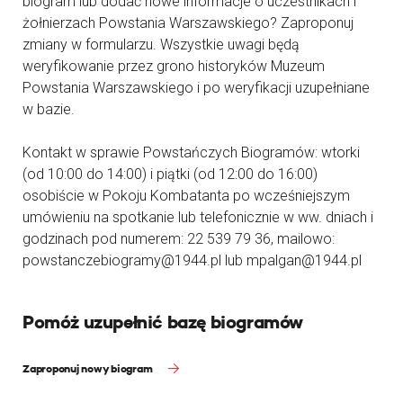
biogram lub dodać nowe informacje o uczestnikach i
żołnierzach Powstania Warszawskiego? Zaproponuj
zmiany w formularzu. Wszystkie uwagi będą
weryfikowanie przez grono historyków Muzeum
Powstania Warszawskiego i po weryfikacji uzupełniane
w bazie.
Kontakt w sprawie Powstańczych Biogramów: wtorki
(od 10:00 do 14:00) i piątki (od 12:00 do 16:00)
osobiście w Pokoju Kombatanta po wcześniejszym
umówieniu na spotkanie lub telefonicznie w ww. dniach i
godzinach pod numerem: 22 539 79 36, mailowo:
powstanczebiogramy@1944.pl lub mpalgan@1944.pl
Pomóż uzupełnić bazę biogramów
Zaproponuj nowy biogram