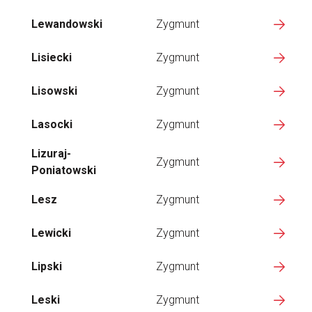
Lewandowski
Zygmunt
Lisiecki
Zygmunt
Lisowski
Zygmunt
Lasocki
Zygmunt
Lizuraj-
Zygmunt
Poniatowski
Lesz
Zygmunt
Lewicki
Zygmunt
Lipski
Zygmunt
Leski
Zygmunt