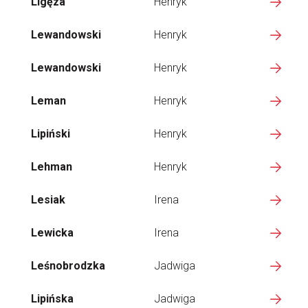
Ligęza
Henryk
Lewandowski
Henryk
Lewandowski
Henryk
Leman
Henryk
Lipiński
Henryk
Lehman
Henryk
Lesiak
Irena
Lewicka
Irena
Leśnobrodzka
Jadwiga
Lipińska
Jadwiga