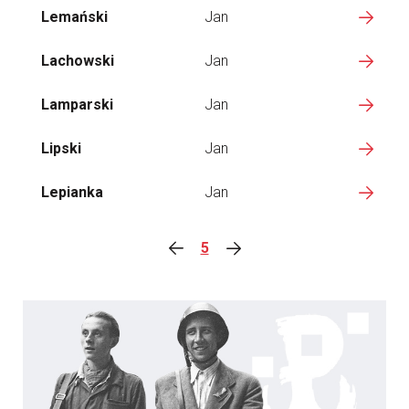
Lemański
Jan
Lachowski
Jan
Lamparski
Jan
Lipski
Jan
Lepianka
Jan
5