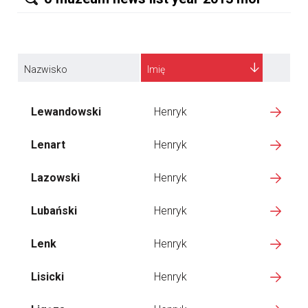
Nazwisko
Imię
Lewandowski
Henryk
Lenart
Henryk
Lazowski
Henryk
Lubański
Henryk
Lenk
Henryk
Lisicki
Henryk