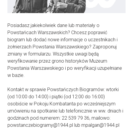
Posiadasz jakiekolwiek dane lub materiały o
Powstańcach Warszawskich? Chcesz poprawić
biogram lub dodać nowe informacje o uczestnikach i
żołnierzach Powstania Warszawskiego? Zaproponuj
zmiany w formularzu. Wszystkie uwagi będą
weryfikowanie przez grono historyków Muzeum
Powstania Warszawskiego i po weryfikacji uzupełniane
w bazie.
Kontakt w sprawie Powstańczych Biogramów: wtorki
(od 10:00 do 14:00) i piątki (od 12:00 do 16:00)
osobiście w Pokoju Kombatanta po wcześniejszym
umówieniu na spotkanie lub telefonicznie w ww. dniach i
godzinach pod numerem: 22 539 79 36, mailowo:
powstanczebiogramy@1944.pl lub mpalgan@1944.pl