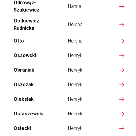
Odrowąż-
Hanna
Szukiewicz
Ostkiewicz-
Helena
Rudnicka
Otto
Helena
Ossowski
Henryk
Obraniak
Henryk
Oszczak
Henryk
Oleksiak
Henryk
Ostaszewski
Henryk
Osiecki
Henryk