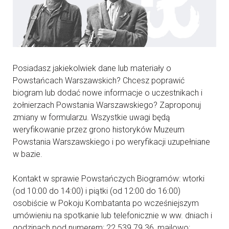
Posiadasz jakiekolwiek dane lub materiały o
Powstańcach Warszawskich? Chcesz poprawić
biogram lub dodać nowe informacje o uczestnikach i
żołnierzach Powstania Warszawskiego? Zaproponuj
zmiany w formularzu. Wszystkie uwagi będą
weryfikowanie przez grono historyków Muzeum
Powstania Warszawskiego i po weryfikacji uzupełniane
w bazie.
Kontakt w sprawie Powstańczych Biogramów: wtorki
(od 10:00 do 14:00) i piątki (od 12:00 do 16:00)
osobiście w Pokoju Kombatanta po wcześniejszym
umówieniu na spotkanie lub telefonicznie w ww. dniach i
godzinach pod numerem: 22 539 79 36, mailowo: