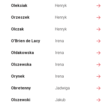
Oleksiak
Henryk
Orzeszek
Henryk
Olczak
Henryk
O'Brien de Lacy
Irena
Ołdakowska
Irena
Olszewska
Irena
Orynek
Irena
Obretenny
Jadwiga
Olszewski
Jakub