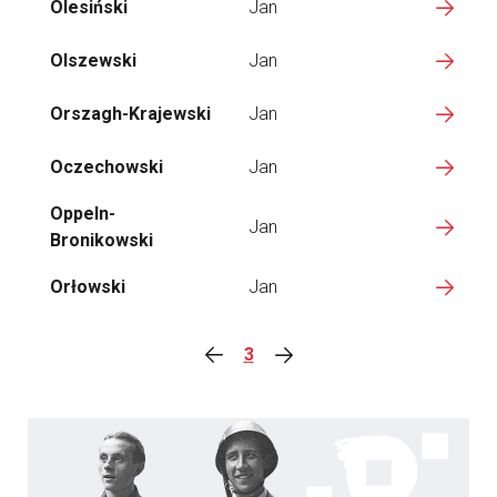
Olesiński
Jan
Olszewski
Jan
Orszagh-Krajewski
Jan
Oczechowski
Jan
Oppeln-
Jan
Bronikowski
Orłowski
Jan
3