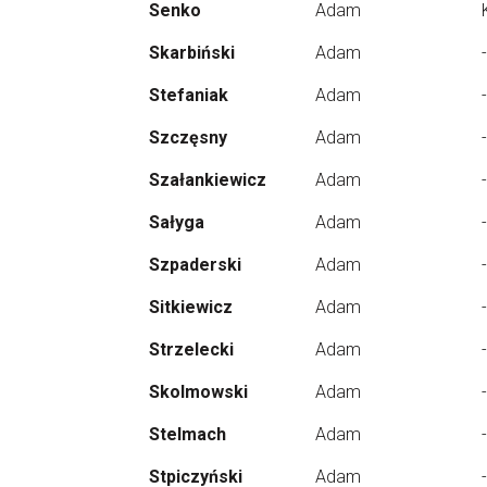
Senko
Adam
Skarbiński
Adam
-
Stefaniak
Adam
-
Szczęsny
Adam
-
Szałankiewicz
Adam
-
Sałyga
Adam
-
Szpaderski
Adam
-
Sitkiewicz
Adam
-
Strzelecki
Adam
-
Skolmowski
Adam
-
Stelmach
Adam
-
Stpiczyński
Adam
-