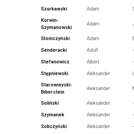
Szurkawski
Adam
Korwin-
Adam
Szymanowski
Słomczyński
Adam
Senderacki
Adolf
-
Stefanowicz
Albert
-
Stępniewski
Aleksander
Starowieyski-
Aleksander
Biberstein
Soliński
Aleksander
-
Szymanek
Aleksander
-
Sobczyński
Aleksander
-