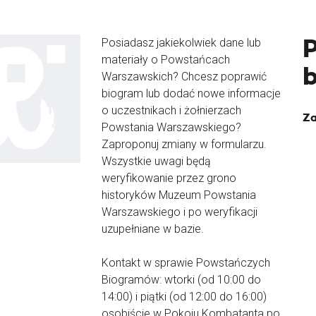
Posiadasz jakiekolwiek dane lub
materiały o Powstańcach
Warszawskich? Chcesz poprawić
biogram lub dodać nowe informacje
o uczestnikach i żołnierzach
Za
Powstania Warszawskiego?
Zaproponuj zmiany w formularzu.
Wszystkie uwagi będą
weryfikowanie przez grono
historyków Muzeum Powstania
Warszawskiego i po weryfikacji
uzupełniane w bazie.
Kontakt w sprawie Powstańczych
Biogramów: wtorki (od 10:00 do
14:00) i piątki (od 12:00 do 16:00)
osobiście w Pokoju Kombatanta po