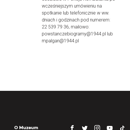
wcześniejszym umówieniu na
spotkanie lub telefonicznie w ww.
dniach i godzinach pod numerem:
22 539 79 36, mailowo:
powstanczebiogramy@1944.pl lub
mpalgan@1944.pl
O Muzeum