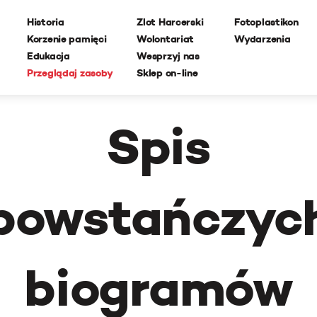
Historia
Zlot Harcerski
Fotoplastikon
Korzenie pamięci
Wolontariat
Wydarzenia
Edukacja
Wesprzyj nas
Przeglądaj zasoby
Sklep on-line
Spis
powstańczyc
biogramów