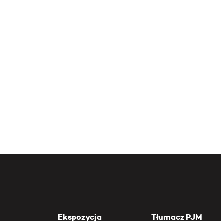
Ekspozycja
Tłumacz PJM