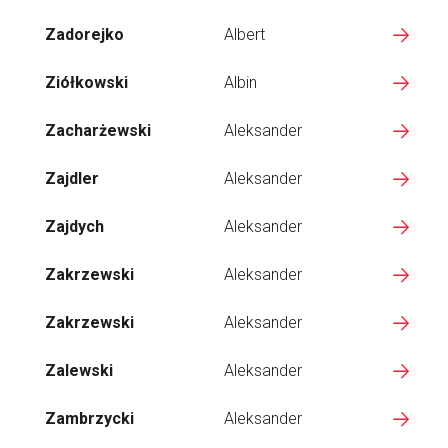
Zadorejko
Albert
Ziółkowski
Albin
Zacharżewski
Aleksander
Zajdler
Aleksander
Zajdych
Aleksander
Zakrzewski
Aleksander
Zakrzewski
Aleksander
Zalewski
Aleksander
Zambrzycki
Aleksander