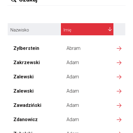
Nazwisko
Imię
Zylberstein
Abram
Zakrzewski
Adam
Zalewski
Adam
Zalewski
Adam
Zawadziński
Adam
Zdanowicz
Adam