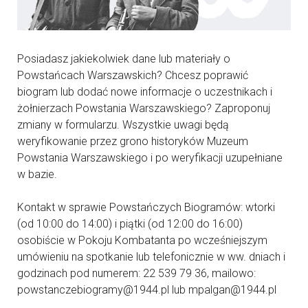
Posiadasz jakiekolwiek dane lub materiały o
Powstańcach Warszawskich? Chcesz poprawić
biogram lub dodać nowe informacje o uczestnikach i
żołnierzach Powstania Warszawskiego? Zaproponuj
zmiany w formularzu. Wszystkie uwagi będą
weryfikowanie przez grono historyków Muzeum
Powstania Warszawskiego i po weryfikacji uzupełniane
w bazie.
Kontakt w sprawie Powstańczych Biogramów: wtorki
(od 10:00 do 14:00) i piątki (od 12:00 do 16:00)
osobiście w Pokoju Kombatanta po wcześniejszym
umówieniu na spotkanie lub telefonicznie w ww. dniach i
godzinach pod numerem: 22 539 79 36, mailowo:
powstanczebiogramy@1944.pl lub mpalgan@1944.pl