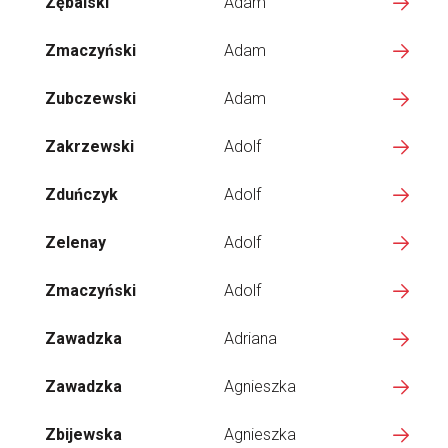
Zębalski
Adam
Zmaczyński
Adam
Zubczewski
Adam
Zakrzewski
Adolf
Zduńczyk
Adolf
Zelenay
Adolf
Zmaczyński
Adolf
Zawadzka
Adriana
Zawadzka
Agnieszka
Zbijewska
Agnieszka