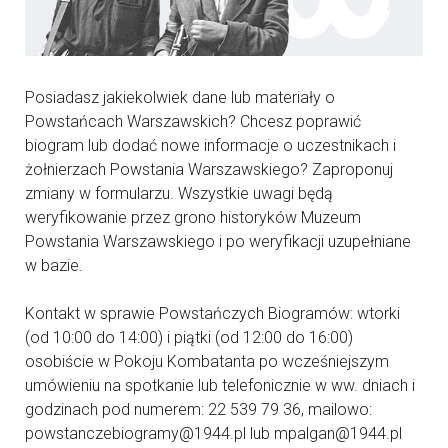
Posiadasz jakiekolwiek dane lub materiały o
Powstańcach Warszawskich? Chcesz poprawić
biogram lub dodać nowe informacje o uczestnikach i
żołnierzach Powstania Warszawskiego? Zaproponuj
zmiany w formularzu. Wszystkie uwagi będą
weryfikowanie przez grono historyków Muzeum
Powstania Warszawskiego i po weryfikacji uzupełniane
w bazie.
Kontakt w sprawie Powstańczych Biogramów: wtorki
(od 10:00 do 14:00) i piątki (od 12:00 do 16:00)
osobiście w Pokoju Kombatanta po wcześniejszym
umówieniu na spotkanie lub telefonicznie w ww. dniach i
godzinach pod numerem: 22 539 79 36, mailowo:
powstanczebiogramy@1944.pl lub mpalgan@1944.pl