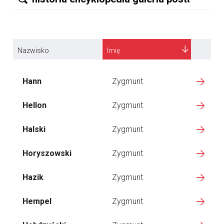
Nazwisko
Imię
Hann
Zygmunt
Hellon
Zygmunt
Halski
Zygmunt
Horyszowski
Zygmunt
Hazik
Zygmunt
Hempel
Zygmunt