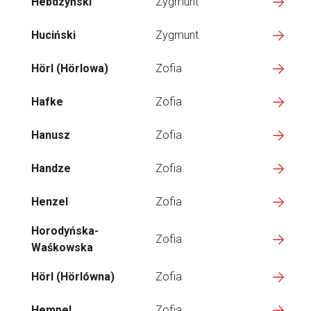
Hebdzyński
Zygmunt
Huciński
Zygmunt
Hörl (Hörlowa)
Zofia
Hafke
Zofia
Hanusz
Zofia
Handze
Zofia
Henzel
Zofia
Horodyńska-
Zofia
Waśkowska
Hörl (Hörlówna)
Zofia
Hempel
Zofia