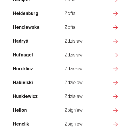
Heldenburg
Zofia
Henclewska
Zofia
Hadryś
Zdzisław
Hufnagel
Zdzisław
Hordrlicz
Zdzisław
Habielski
Zdzisław
Hunkiewicz
Zdzisław
Hellon
Zbigniew
Henclik
Zbigniew