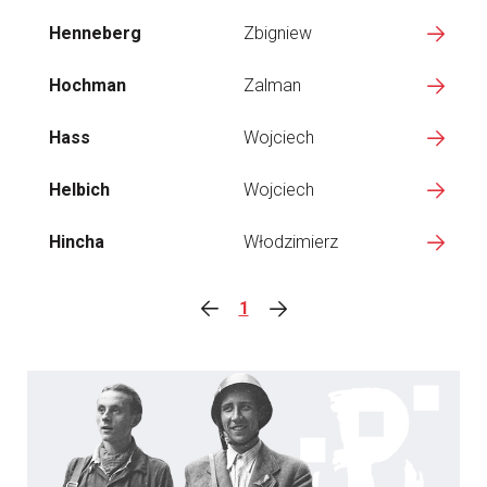
Henneberg
Zbigniew
Hochman
Zalman
Hass
Wojciech
Helbich
Wojciech
Hincha
Włodzimierz
1