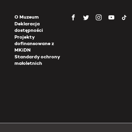
O Muzeum
Deklaracja
dostępności
Projekty
dofinansowane z
MKiDN
Standardy ochrony
małoletnich