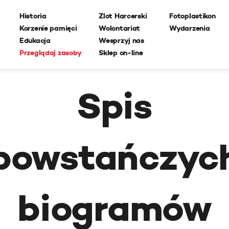
Historia
Zlot Harcerski
Fotoplastikon
Korzenie pamięci
Wolontariat
Wydarzenia
Edukacja
Wesprzyj nas
Przeglądaj zasoby
Sklep on-line
Spis
powstańczyc
biogramów