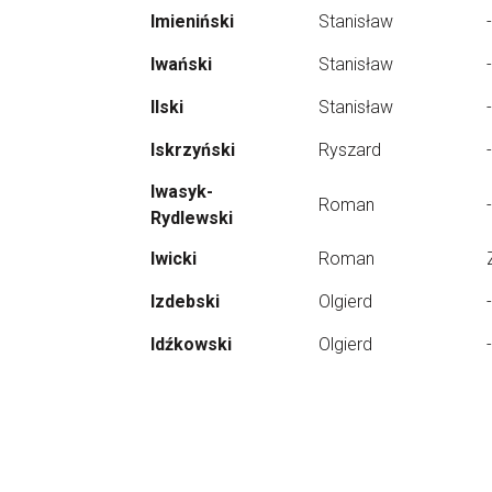
Imieniński
Stanisław
-
Iwański
Stanisław
-
Ilski
Stanisław
-
Iskrzyński
Ryszard
-
Iwasyk-
Roman
-
Rydlewski
Iwicki
Roman
Izdebski
Olgierd
-
Idźkowski
Olgierd
-