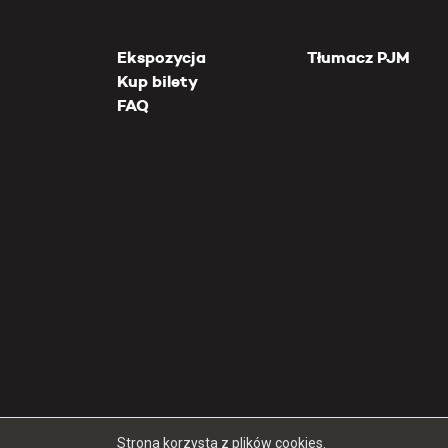
Ekspozycja
Tłumacz PJM
Kup bilety
FAQ
Strona korzysta z plików cookies.