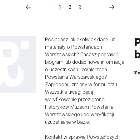
1
2
3
Posiadasz jakiekolwiek dane lub
materiały o Powstańcach
Warszawskich? Chcesz poprawić
biogram lub dodać nowe informacje
o uczestnikach i żołnierzach
Za
Powstania Warszawskiego?
Zaproponuj zmiany w formularzu.
Wszystkie uwagi będą
weryfikowanie przez grono
historyków Muzeum Powstania
Warszawskiego i po weryfikacji
uzupełniane w bazie.
Kontakt w sprawie Powstańczych