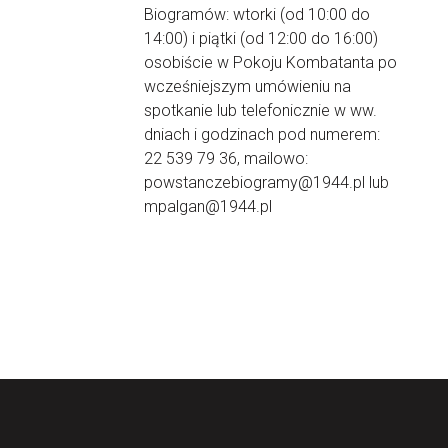
Biogramów: wtorki (od 10:00 do
14:00) i piątki (od 12:00 do 16:00)
osobiście w Pokoju Kombatanta po
wcześniejszym umówieniu na
spotkanie lub telefonicznie w ww.
dniach i godzinach pod numerem:
22 539 79 36, mailowo:
powstanczebiogramy@1944.pl lub
mpalgan@1944.pl