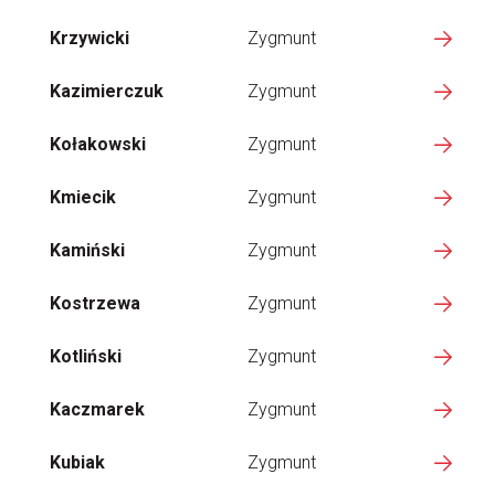
Krzywicki
Zygmunt
Kazimierczuk
Zygmunt
Kołakowski
Zygmunt
Kmiecik
Zygmunt
Kamiński
Zygmunt
Kostrzewa
Zygmunt
Kotliński
Zygmunt
Kaczmarek
Zygmunt
Kubiak
Zygmunt