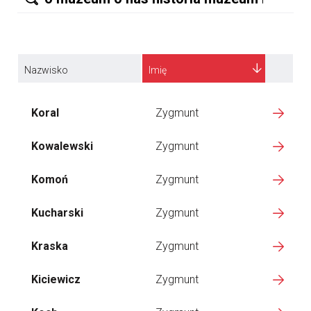
Nazwisko
Imię
Koral
Zygmunt
Kowalewski
Zygmunt
Komoń
Zygmunt
Kucharski
Zygmunt
Kraska
Zygmunt
Kiciewicz
Zygmunt