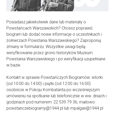
Posiadasz jakiekolwiek dane lub materiały o
Powstańcach Warszawskich? Chcesz poprawić
biogram lub dodać nowe informacje o uczestnikach i
żołnierzach Powstania Warszawskiego? Zaproponuj
zmiany w formularzu. Wszystkie uwagi będą
weryfikowanie przez grono historyków Muzeum
Powstania Warszawskiego i po weryfikacji uzupełniane
w bazie.
Kontakt w sprawie Powstańczych Biogramów: wtorki
(od 10:00 do 14:00) i piątki (od 12:00 do 16:00)
osobiście w Pokoju Kombatanta po wcześniejszym
umówieniu na spotkanie lub telefonicznie w ww. dniach i
godzinach pod numerem: 22 539 79 36, mailowo:
powstanczebiogramy@1944.pl lub mpalgan@1944.pl