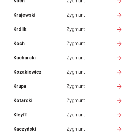
Koch
Zygmunt
Krajewski
Zygmunt
Królik
Zygmunt
Koch
Zygmunt
Kucharski
Zygmunt
Kozakiewicz
Zygmunt
Krupa
Zygmunt
Kotarski
Zygmunt
Kleyff
Zygmunt
Kaczyński
Zygmunt