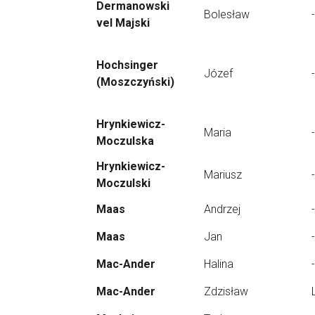
Dermanowski
Bolesław
-
vel Majski
Hochsinger
Józef
-
(Moszczyński)
Hrynkiewicz-
Maria
-
Moczulska
Hrynkiewicz-
Mariusz
-
Moczulski
Maas
Andrzej
-
Maas
Jan
-
Mac-Ander
Halina
-
Mac-Ander
Zdzisław