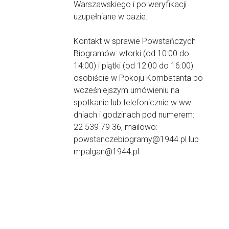
Warszawskiego i po weryfikacji
uzupełniane w bazie.
Kontakt w sprawie Powstańczych
Biogramów: wtorki (od 10:00 do
14:00) i piątki (od 12:00 do 16:00)
osobiście w Pokoju Kombatanta po
wcześniejszym umówieniu na
spotkanie lub telefonicznie w ww.
dniach i godzinach pod numerem:
22 539 79 36, mailowo:
powstanczebiogramy@1944.pl lub
mpalgan@1944.pl