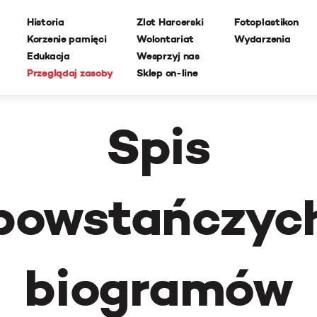
Historia
Zlot Harcerski
Fotoplastikon
Korzenie pamięci
Wolontariat
Wydarzenia
Edukacja
Wesprzyj nas
Przeglądaj zasoby
Sklep on-line
Spis
powstańczyc
biogramów