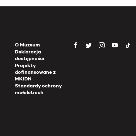
O Muzeum
Deklaracja
dostępności
Projekty
dofinansowane z
MKiDN
Standardy ochrony
małoletnich