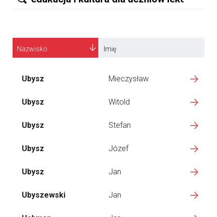
Nazwisko
Imię
Ubysz
Mieczysław
Ubysz
Witold
Ubysz
Stefan
Ubysz
Józef
Ubysz
Jan
Ubyszewski
Jan