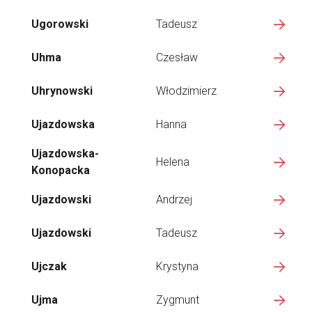
Ugorowski
Tadeusz
Uhma
Czesław
Uhrynowski
Włodzimierz
Ujazdowska
Hanna
Ujazdowska-
Helena
Konopacka
Ujazdowski
Andrzej
Ujazdowski
Tadeusz
Ujczak
Krystyna
Ujma
Zygmunt