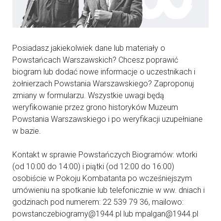
Posiadasz jakiekolwiek dane lub materiały o
Powstańcach Warszawskich? Chcesz poprawić
biogram lub dodać nowe informacje o uczestnikach i
żołnierzach Powstania Warszawskiego? Zaproponuj
zmiany w formularzu. Wszystkie uwagi będą
weryfikowanie przez grono historyków Muzeum
Powstania Warszawskiego i po weryfikacji uzupełniane
w bazie.
Kontakt w sprawie Powstańczych Biogramów: wtorki
(od 10:00 do 14:00) i piątki (od 12:00 do 16:00)
osobiście w Pokoju Kombatanta po wcześniejszym
umówieniu na spotkanie lub telefonicznie w ww. dniach i
godzinach pod numerem: 22 539 79 36, mailowo:
powstanczebiogramy@1944.pl lub mpalgan@1944.pl