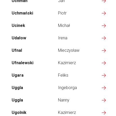
Uchman
Jan
Uchmański
Piotr
Ucinek
Michał
Udałow
Irena
Ufnal
Mieczysław
Ufnalewski
Kazimierz
Ugara
Feliks
Uggla
Ingeborga
Uggla
Nanny
Ugolnik
Kazimierz