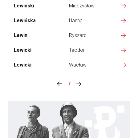
Lewiński
Mieczysław
Lewińska
Hanna
Lewin
Ryszard
Lewicki
Teodor
Lewicki
Wacław
7