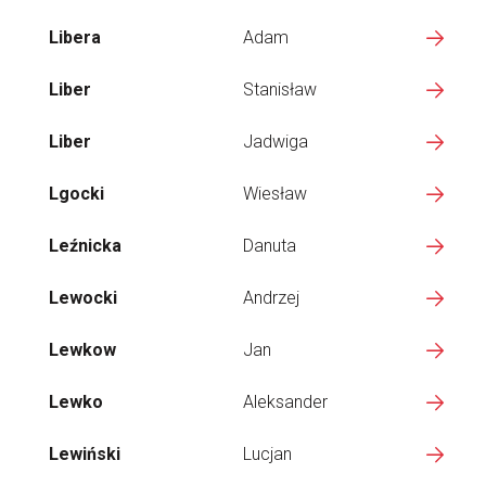
Libera
Adam
Liber
Stanisław
Liber
Jadwiga
Lgocki
Wiesław
Leźnicka
Danuta
Lewocki
Andrzej
Lewkow
Jan
Lewko
Aleksander
Lewiński
Lucjan