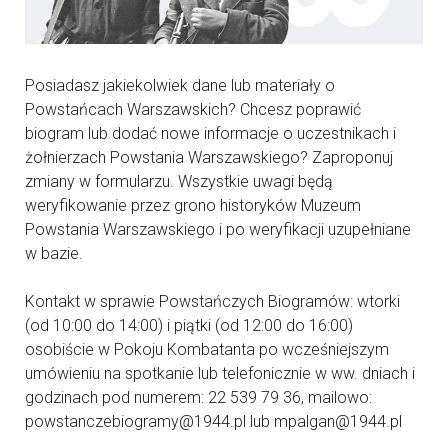
Posiadasz jakiekolwiek dane lub materiały o
Powstańcach Warszawskich? Chcesz poprawić
biogram lub dodać nowe informacje o uczestnikach i
żołnierzach Powstania Warszawskiego? Zaproponuj
zmiany w formularzu. Wszystkie uwagi będą
weryfikowanie przez grono historyków Muzeum
Powstania Warszawskiego i po weryfikacji uzupełniane
w bazie.
Kontakt w sprawie Powstańczych Biogramów: wtorki
(od 10:00 do 14:00) i piątki (od 12:00 do 16:00)
osobiście w Pokoju Kombatanta po wcześniejszym
umówieniu na spotkanie lub telefonicznie w ww. dniach i
godzinach pod numerem: 22 539 79 36, mailowo:
powstanczebiogramy@1944.pl lub mpalgan@1944.pl