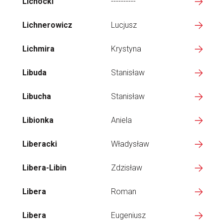
Lichocki
----------
Lichnerowicz
Lucjusz
Lichmira
Krystyna
Libuda
Stanisław
Libucha
Stanisław
Libionka
Aniela
Liberacki
Władysław
Libera-Libin
Zdzisław
Libera
Roman
Libera
Eugeniusz