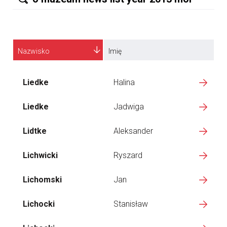
Nazwisko
Imię
Liedke
Halina
Liedke
Jadwiga
Lidtke
Aleksander
Lichwicki
Ryszard
Lichomski
Jan
Lichocki
Stanisław