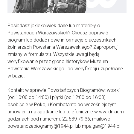
Posiadasz jakiekolwiek dane lub materiały o
Powstańcach Warszawskich? Chcesz poprawić
biogram lub dodać nowe informacje o uczestnikach i
żołnierzach Powstania Warszawskiego? Zaproponuj
zmiany w formularzu. Wszystkie uwagi będą
weryfikowanie przez grono historyków Muzeum
Powstania Warszawskiego i po weryfikacji uzupełniane
w bazie.
Kontakt w sprawie Powstańczych Biogramów: wtorki
(od 10:00 do 14:00) i piątki (od 12:00 do 16:00)
osobiście w Pokoju Kombatanta po wcześniejszym
umówieniu na spotkanie lub telefonicznie w ww. dniach i
godzinach pod numerem: 22 539 79 36, mailowo:
powstanczebiogramy@1944.pl lub mpalgan@1944.pl