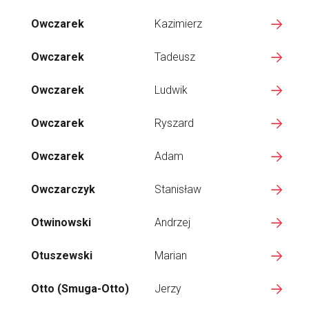
Owczarek
Kazimierz
Owczarek
Tadeusz
Owczarek
Ludwik
Owczarek
Ryszard
Owczarek
Adam
Owczarczyk
Stanisław
Otwinowski
Andrzej
Otuszewski
Marian
Otto (Smuga-Otto)
Jerzy