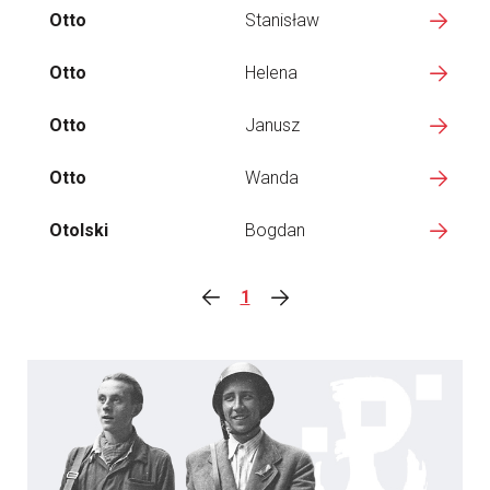
Otto
Stanisław
Otto
Helena
Otto
Janusz
Otto
Wanda
Otolski
Bogdan
1